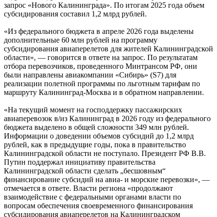
запрос «Нового Калининграда». По итогам 2025 года объем
субсидирования составил 1,2 млрд рублей.
«Из федерального бюджета в апреле 2026 года выделены
дополнительные 60 млн рублей на программу
субсидирования авиаперелетов для жителей Калининградской
области», — говорится в ответе на запрос. По результатам
отбора перевозчиков, проведенного Минтрансом РФ, они
были направлены авиакомпании «Сибирь» (S7) для
реализации полетной программы по льготным тарифам по
маршруту Калининград-Москва и в обратном направлении.
«На текущий момент на господдержку пассажирских
авиаперевозок в/из Калининград в 2026 году из федерального
бюджета выделено в общей сложности 349 млн рублей.
Информации о доведении объемов субсидий до 1,2 млрд
рублей, как в предыдущие годы, пока в правительство
Калининградской области не поступало. Президент РФ В.В.
Путин поддержал инициативу правительства
Калининградской области сделать „бесшовным“
финансирование субсидий на авиа- и морские перевозки», —
отмечается в ответе. Власти региона «продолжают
взаимодействие с федеральными органами власти по
вопросам обеспечения своевременного финансирования
субсидирования авиаперелетов на Калининградском