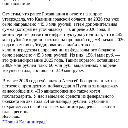
направлении».
Отметим, что ранее Росавиация в ответе на запрос
утверждала, что Калининградской области на 2026 год уже
было направлено 445,3 млн рублей, затем дополнительная
сумма (которая не уточнялась) — в апреле 2026 года. В
министерстве развития инфраструктуры уточнили, что в 445
млн рублей входили расходы на прошлый год: «В начале 2026
года в рамках субсидирования авиабилетов на
калининградском направлении из федерального бюджета
было выделено 445,3 млн рублей. Из них: 156,4 млн руб. —
это финансирование 2025 года. Таким образом, оставшиеся
288,9 млн рублей плюс 60 млн руб., выделенных в апреле
текущего года, составляют 349 млн руб.».
В марте 2026 года губернатор Алексей Беспрозванных на
встрече с президентом поблагодарил Путина за поддержку
авиасообщения. «По авиасообщению также хотел
поблагодарить. У нас выделено средств из федерального
бюджета на два года 2,4 миллиарда рублей. Субсидия
сохраняется, спасибо от всех калининградцев», — сказал
глава региона.
Источник
"Новый Калининград"