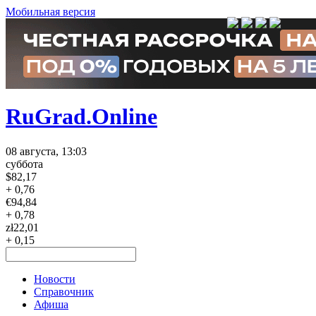
Мобильная версия
RuGrad.Online
08 августа, 13:03
суббота
$
82,17
+ 0,76
€
94,84
+ 0,78
zł
22,01
+ 0,15
Новости
Справочник
Афиша