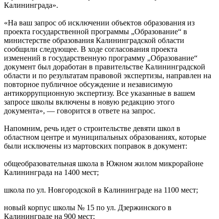
Калининграда».
«На ваш запрос об исключении объектов образования из
проекта государственной программы „Образование“ в
министерстве образования Калининградской области
сообщили следующее. В ходе согласования проекта
изменений в государственную программу „Образование“
документ был доработан в правительстве Калининградской
области и по результатам правовой экспертизы, направлен на
повторное публичное обсуждение и независимую
антикоррупционную экспертизу. Все указанные в вашем
запросе школы включены в новую редакцию этого
документа», — говорится в ответе на запрос.
Напомним, речь идет о строительстве девяти школ в
областном центре и муниципальных образованиях, которые
были исключены из мартовских поправок в документ:
общеобразовательная школа в Южном жилом микрорайоне
Калининграда на 1400 мест;
школа по ул. Новгородской в Калининграде на 1100 мест;
новый корпус школы № 15 по ул. Дзержинского в
Калининграде на 900 мест;