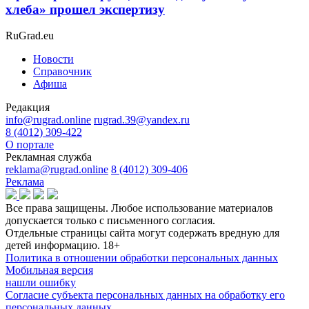
хлеба» прошел экспертизу
RuGrad.eu
Новости
Справочник
Афиша
Редакция
info@rugrad.online
rugrad.39@yandex.ru
8 (4012) 309-422
О портале
Рекламная служба
reklama@rugrad.online
8 (4012) 309-406
Реклама
Все права защищены. Любое использование материалов
допускается только с письменного согласия.
Отдельные страницы сайта могут содержать вредную для
детей информацию.
18+
Политика в отношении обработки персональных данных
Мобильная версия
нашли ошибку
Согласие субъекта персональных данных на обработку его
персональных данных