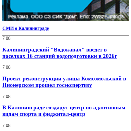
СМИ о Калининграде
7 08
Калининградский "Водоканал" введет в
поселках 16 станций водоподготовки в 2026г
7 08
Проект реконструкции улицы Комсомольской в
Пионерском прошел госэкспертизу
7 08
В Калининграде создадут центр по адаптивным
видам спорта и фиджитал-центр
7 08