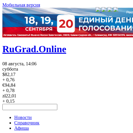
Мобильная версия
RuGrad.Online
08 августа, 14:06
суббота
$
82,17
+ 0,76
€
94,84
+ 0,78
zł
22,01
+ 0,15
Новости
Справочник
Афиша