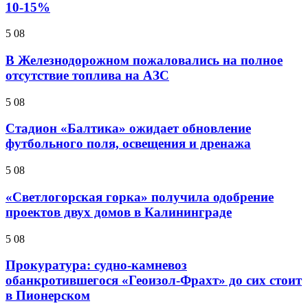
10-15%
5 08
В Железнодорожном пожаловались на полное
отсутствие топлива на АЗС
5 08
Стадион «Балтика» ожидает обновление
футбольного поля, освещения и дренажа
5 08
«Светлогорская горка» получила одобрение
проектов двух домов в Калининграде
5 08
Прокуратура: судно-камневоз
обанкротившегося «Геоизол-Фрахт» до сих стоит
в Пионерском