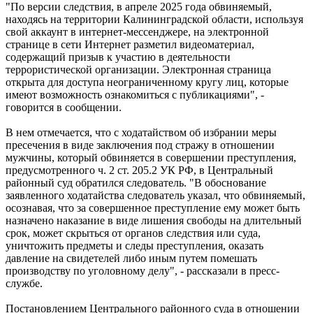
"По версии следствия, в апреле 2025 года обвиняемый,
находясь на территории Калининградской области, используя
свой аккаунт в интернет-мессенджере, на электронной
странице в сети Интернет разметил видеоматериал,
содержащий призыв к участию в деятельности
террористической организации. Электронная страница
открыта для доступа неограниченному кругу лиц, которые
имеют возможность ознакомиться с публикациями", -
говорится в сообщении.
В нем отмечается, что с ходатайством об избрании меры
пресечения в виде заключения под стражу в отношении
мужчины, который обвиняется в совершении преступления,
предусмотренного ч. 2 ст. 205.2 УК РФ, в Центральный
районный суд обратился следователь. "В обоснование
заявленного ходатайства следователь указал, что обвиняемый,
осознавая, что за совершенное преступление ему может быть
назначено наказание в виде лишения свободы на длительный
срок, может скрыться от органов следствия или суда,
уничтожить предметы и следы преступления, оказать
давление на свидетелей либо иным путем помешать
производству по уголовному делу", - рассказали в пресс-
службе.
Постановлением Центрального районного суда в отношении