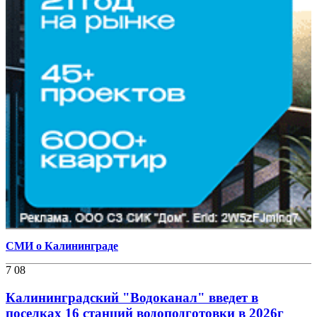
СМИ о Калининграде
7 08
Калининградский "Водоканал" введет в
поселках 16 станций водоподготовки в 2026г