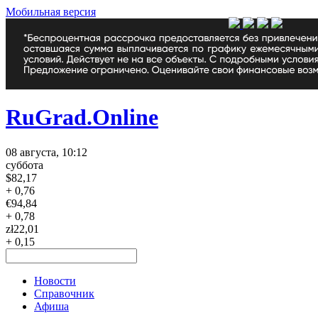
Мобильная версия
RuGrad.Online
08 августа, 10:12
суббота
$
82,17
+ 0,76
€
94,84
+ 0,78
zł
22,01
+ 0,15
Новости
Справочник
Афиша