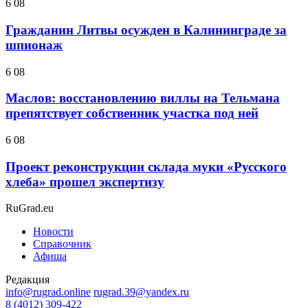
6 08
Гражданин Литвы осужден в Калининграде за
шпионаж
6 08
Маслов: восстановлению виллы на Тельмана
препятствует собственник участка под ней
6 08
Проект реконструкции склада муки «Русского
хлеба» прошел экспертизу
RuGrad.eu
Новости
Справочник
Афиша
Редакция
info@rugrad.online
rugrad.39@yandex.ru
8 (4012) 309-422