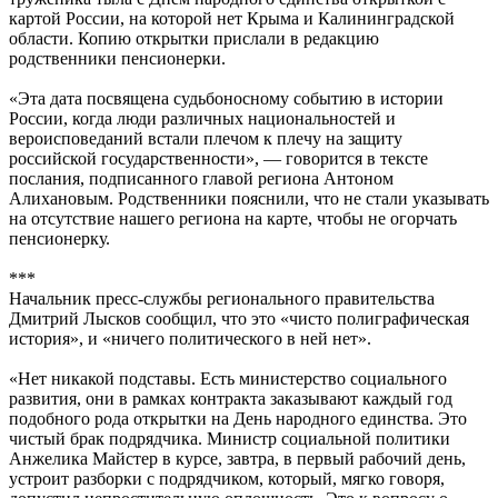
картой России, на которой нет Крыма и Калининградской
области. Копию открытки прислали в редакцию
родственники пенсионерки.
«Эта дата посвящена судьбоносному событию в истории
России, когда люди различных национальностей и
вероисповеданий встали плечом к плечу на защиту
российской государственности», — говорится в тексте
послания, подписанного главой региона Антоном
Алихановым. Родственники пояснили, что не стали указывать
на отсутствие нашего региона на карте, чтобы не огорчать
пенсионерку.
***
Начальник пресс-службы регионального правительства
Дмитрий Лысков сообщил, что это «чисто полиграфическая
история», и «ничего политического в ней нет».
«Нет никакой подставы. Есть министерство социального
развития, они в рамках контракта заказывают каждый год
подобного рода открытки на День народного единства. Это
чистый брак подрядчика. Министр социальной политики
Анжелика Майстер в курсе, завтра, в первый рабочий день,
устроит разборки с подрядчиком, который, мягко говоря,