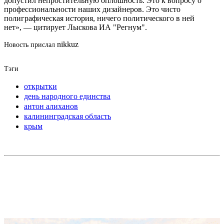
допустил непростительную оплошность. Это к вопросу о
профессиональности наших дизайнеров. Это чисто
полиграфическая история, ничего политического в ней
нет», — цитирует Лыскова ИА "Регнум".
nikkuz
Новость прислал
Тэги
открытки
день народного единства
антон алиханов
калининградская область
крым