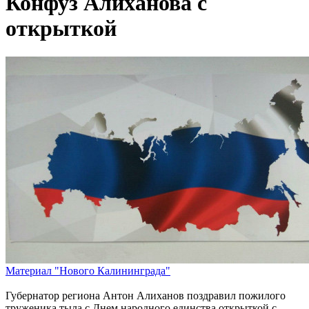
Конфуз Алиханова с
открыткой
Материал "Нового Калининграда"
Губернатор региона Антон Алиханов поздравил пожилого
труженика тыла с Днем народного единства открыткой с