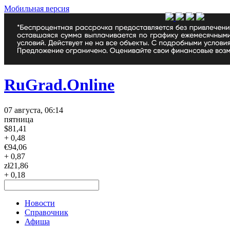
Мобильная версия
RuGrad.Online
07 августа, 06:14
пятница
$
81,41
+ 0,48
€
94,06
+ 0,87
zł
21,86
+ 0,18
Новости
Справочник
Афиша