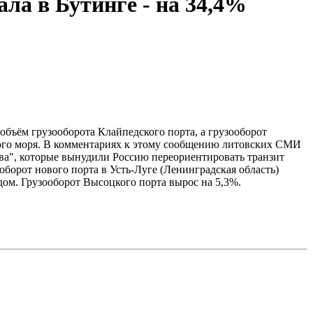
ла в Бутинге - на 34,4%
объём грузооборота Клайпедского порта, а грузооборот
ского моря. В комментариях к этому сообщению литовских СМИ
тва", которые вынудили Россию переориентировать транзит
борот нового порта в Усть-Луге (Ленинградская область)
дом. Грузооборот Высоцкого порта вырос на 5,3%.