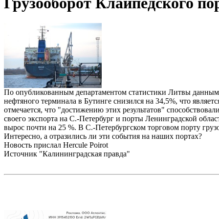
Грузооборот Клайпедского пор
По опубликованным департаментом статистики Литвы данным, в 
нефтяного терминала в Бутинге снизился на 34,5%, что являе
отмечается, что "достижению этих результатов" способствова
своего экспорта на С.-Петербург и порты Ленинградской облас
вырос почти на 25 %. В С.-Петербургском торговом порту гру
Интересно, а отразились ли эти события на наших портах?
Новость прислал
Hercule Poirot
Источник
"Калининградская правда"