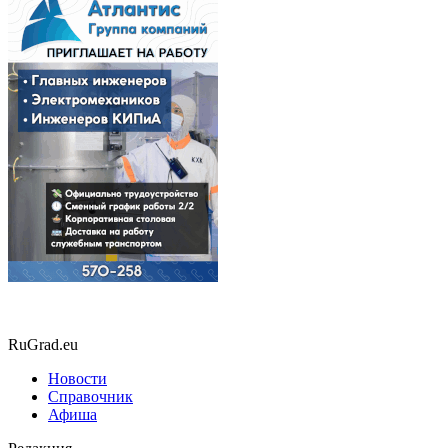
RuGrad.eu
Новости
Справочник
Афиша