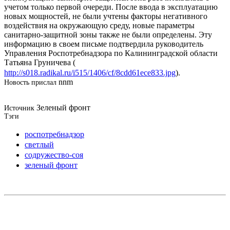
учетом только первой очереди. После ввода в эксплуатацию
новых мощностей, не были учтены факторы негативного
воздействия на окружающую среду, новые параметры
санитарно-защитной зоны также не были определены. Эту
информацию в своем письме подтвердила руководитель
Управления Роспотребнадзора по Калининградской области
Татьяна Груничева (
http://s018.radikal.ru/i515/1406/cf/8cdd61ece833.jpg
).
nnm
Новость прислал
Зеленый фронт
Источник
Тэги
роспотребнадзор
светлый
содружество-соя
зеленый фронт