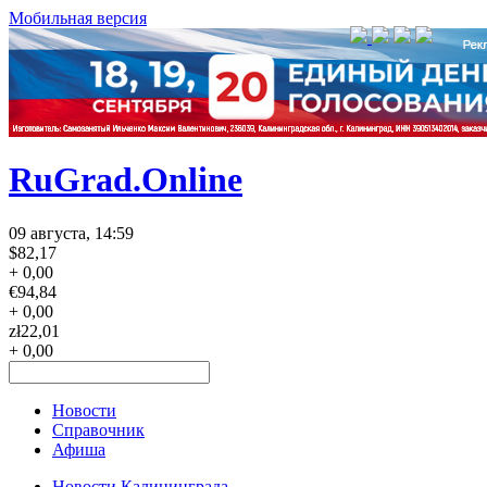
Мобильная версия
RuGrad.Online
09 августа, 14:59
$
82,17
+ 0,00
€
94,84
+ 0,00
zł
22,01
+ 0,00
Новости
Справочник
Афиша
Новости Калининграда