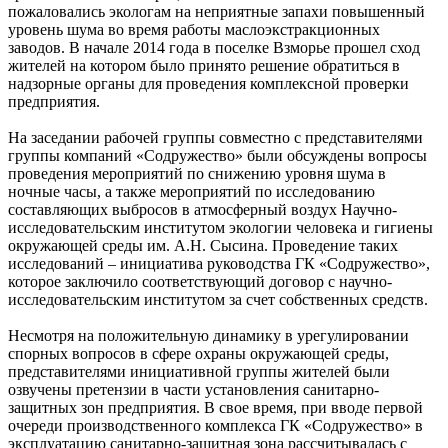
пожаловались экологам на неприятные запахи повышенный
уровень шума во время работы маслоэкстракционных
заводов. В начале 2014 года в поселке Взморье прошел сход
жителей на котором было принято решение обратиться в
надзорные органы для проведения комплексной проверки
предприятия.
На заседании рабочей группы совместно с представителями
группы компаний «Содружество» были обсуждены вопросы
проведения мероприятий по снижению уровня шума в
ночные часы, а также мероприятий по исследованию
составляющих выбросов в атмосферный воздух Научно-
исследовательским институтом экологии человека и гигиены
окружающей среды им. А.Н. Сысина. Проведение таких
исследований – инициатива руководства ГК «Содружество»,
которое заключило соответствующий договор с научно-
исследовательским институтом за счет собственных средств.
Несмотря на положительную динамику в урегулировании
спорных вопросов в сфере охраны окружающей среды,
представителями инициативной группы жителей были
озвучены претензии в части установления санитарно-
защитных зон предприятия. В свое время, при вводе первой
очереди производственного комплекса ГК «Содружество» в
эксплуатацию санитарно-защитная зона рассчитывалась с