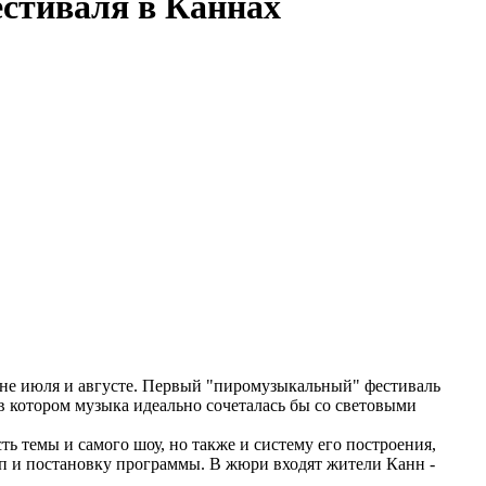
естиваля в Каннах
ине июля и августе. Первый "пиромузыкальный" фестиваль
 в котором музыка идеально сочеталась бы со световыми
ть темы и самого шоу, но также и систему его построения,
мп и постановку программы. В жюри входят жители Канн -