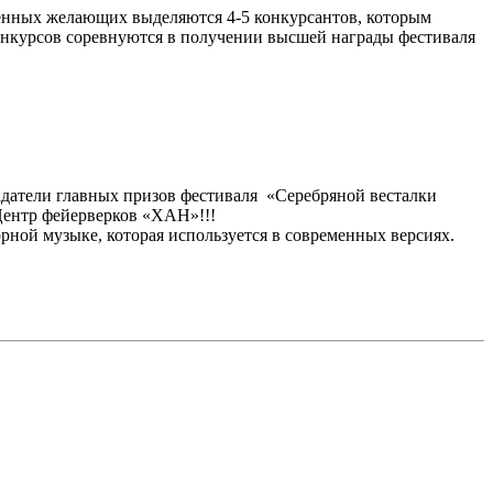
ленных желающих выделяются 4-5 конкурсантов, которым
 конкурсов соревнуются в получении высшей награды фестиваля
адатели главных призов фестиваля «Серебряной весталки
«Центр фейерверков «ХАН»!!!
ной музыке, которая используется в современных версиях.