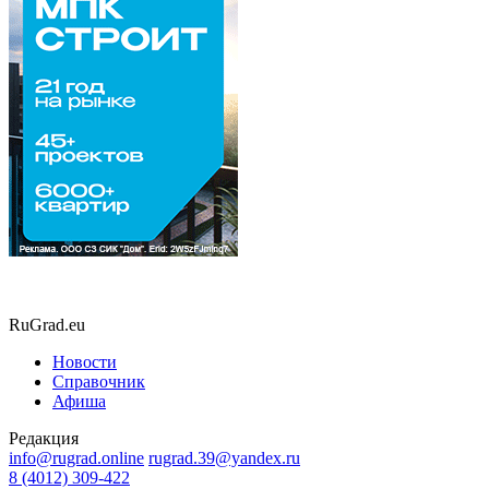
RuGrad.eu
Новости
Справочник
Афиша
Редакция
info@rugrad.online
rugrad.39@yandex.ru
8 (4012) 309-422