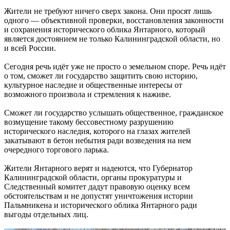
Жители не требуют ничего сверх закона. Они просят лишь
одного — объективной проверки, восстановления законности
и сохранения исторического облика Янтарного, который
является достоянием не только Калининградской области, но
и всей России.
Сегодня речь идёт уже не просто о земельном споре. Речь идёт
о том, сможет ли государство защитить свою историю,
культурное наследие и общественные интересы от
возможного произвола и стремления к наживе.
Сможет ли государство услышать общественное, гражданское
возмущение такому бессовестному разрушению
исторического наследия, которого на глазах жителей
закатывают в бетон небытия ради возведения на нем
очередного торгового ларька.
Жители Янтарного верят и надеются, что Губернатор
Калининградской области, органы прокуратуры и
Следственный комитет дадут правовую оценку всем
обстоятельствам и не допустят уничтожения истории
Пальмникена и исторического облика Янтарного ради
выгоды отдельных лиц.