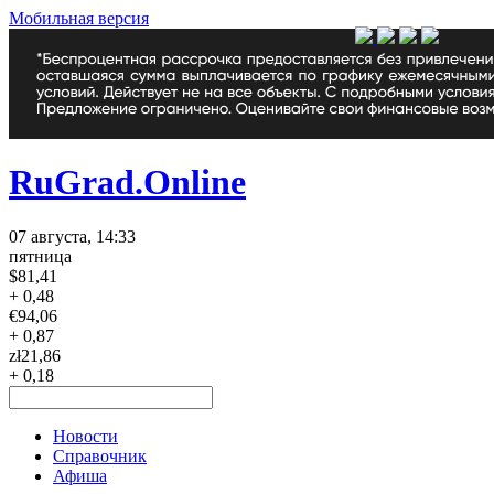
Мобильная версия
RuGrad.Online
07 августа, 14:33
пятница
$
81,41
+ 0,48
€
94,06
+ 0,87
zł
21,86
+ 0,18
Новости
Справочник
Афиша