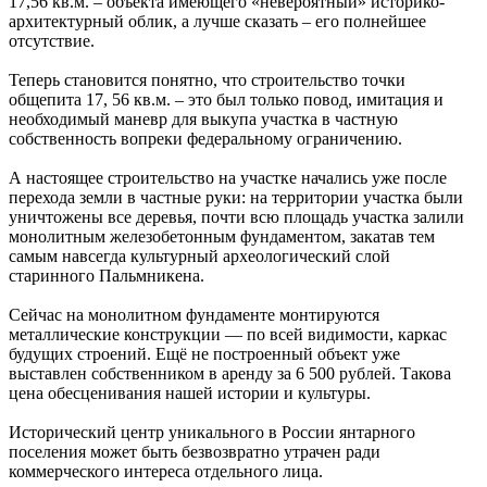
17,56 кв.м. – объекта имеющего «невероятный» историко-
архитектурный облик, а лучше сказать – его полнейшее
отсутствие.
Теперь становится понятно, что строительство точки
общепита 17, 56 кв.м. – это был только повод, имитация и
необходимый маневр для выкупа участка в частную
собственность вопреки федеральному ограничению.
А настоящее строительство на участке начались уже после
перехода земли в частные руки: на территории участка были
уничтожены все деревья, почти всю площадь участка залили
монолитным железобетонным фундаментом, закатав тем
самым навсегда культурный археологический слой
старинного Пальмникена.
Сейчас на монолитном фундаменте монтируются
металлические конструкции — по всей видимости, каркас
будущих строений. Ещё не построенный объект уже
выставлен собственником в аренду за 6 500 рублей. Такова
цена обесценивания нашей истории и культуры.
Исторический центр уникального в России янтарного
поселения может быть безвозвратно утрачен ради
коммерческого интереса отдельного лица.