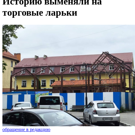
Историю выменяли на
торговые ларьки
обращение в редакцию