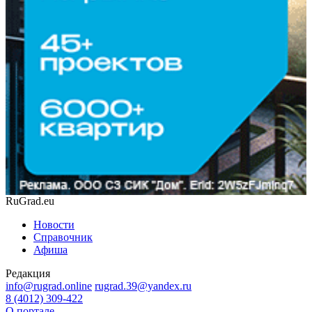
RuGrad.eu
Новости
Справочник
Афиша
Редакция
info@rugrad.online
rugrad.39@yandex.ru
8 (4012) 309-422
О портале