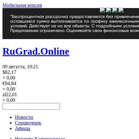
Мобильная версия
RuGrad.Online
09 августа, 10:21
$
82,17
+ 0,00
€
94,84
+ 0,00
zł
22,01
+ 0,00
Новости
Справочник
Афиша
Новости Калининграда