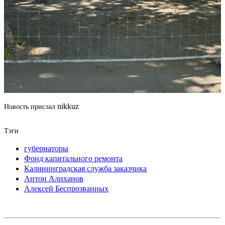
nikkuz
Новость прислал
Тэги
губернаторы
Фонд капитального ремонта
Калининградская служба заказчика
Антон Алиханов
Алексей Беспрозванных