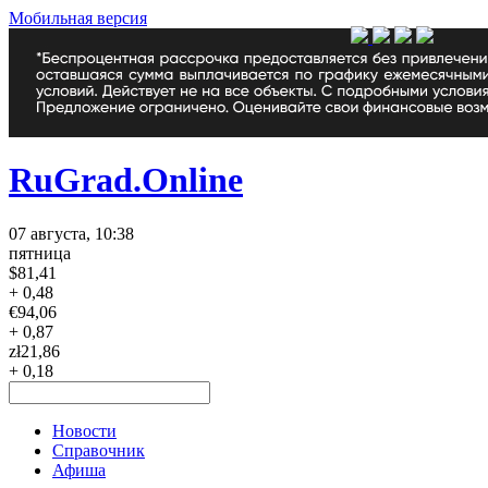
Мобильная версия
RuGrad.Online
07 августа, 10:38
пятница
$
81,41
+ 0,48
€
94,06
+ 0,87
zł
21,86
+ 0,18
Новости
Справочник
Афиша