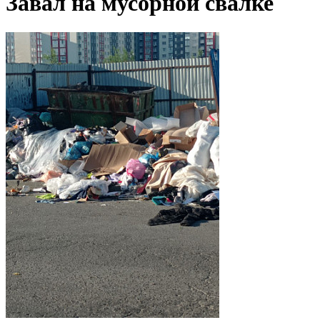
Завал на мусорной свалке