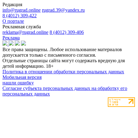
Редакция
info@rugrad.online
rugrad.39@yandex.ru
8 (4012) 309-422
О портале
Рекламная служба
reklama@rugrad.online
8 (4012) 309-406
Реклама
Все права защищены. Любое использование материалов
допускается только с письменного согласия.
Отдельные страницы сайта могут содержать вредную для
детей информацию.
18+
Политика в отношении обработки персональных данных
Мобильная версия
нашли ошибку
Согласие субъекта персональных данных на обработку его
персональных данных