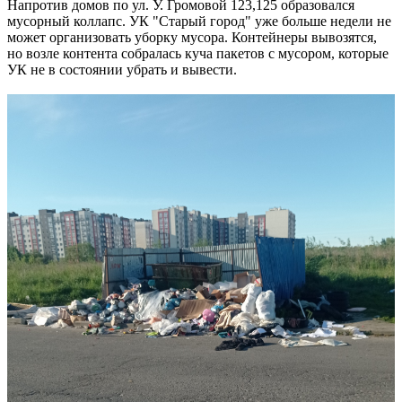
Напротив домов по ул. У. Громовой 123,125 образовался
мусорный коллапс. УК "Старый город" уже больше недели не
может организовать уборку мусора. Контейнеры вывозятся,
но возле контента собралась куча пакетов с мусором, которые
УК не в состоянии убрать и вывести.