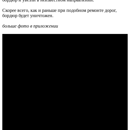
Скорее всего, как и раньше при подобном ремонте дорог,
бордюр будет уничтожен.
больше фото в приложении