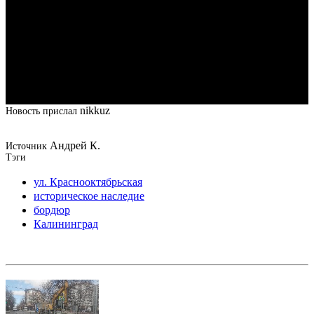
nikkuz
Новость прислал
Андрей К.
Источник
Тэги
ул. Краснооктябрьская
историческое наследие
бордюр
Калининград