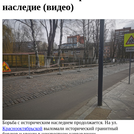
наследие (видео)
Борьба с историческим наследием продолжается. На ул.
Краснооктябрьской
выломали исторический гранитный
бордюр и увезли в неизвестном направлении.