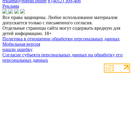
reklama@rugrad.online
8 (4012) 309-406
Реклама
Все права защищены. Любое использование материалов
допускается только с письменного согласия.
Отдельные страницы сайта могут содержать вредную для
детей информацию.
18+
Политика в отношении обработки персональных данных
Мобильная версия
нашли ошибку
Согласие субъекта персональных данных на обработку его
персональных данных