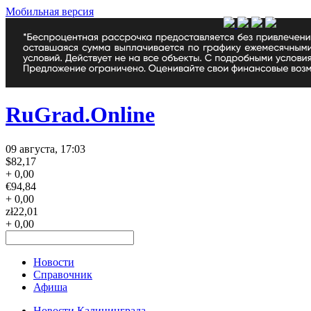
Мобильная версия
RuGrad.Online
09 августа, 17:03
$
82,17
+ 0,00
€
94,84
+ 0,00
zł
22,01
+ 0,00
Новости
Справочник
Афиша
Новости Калининграда