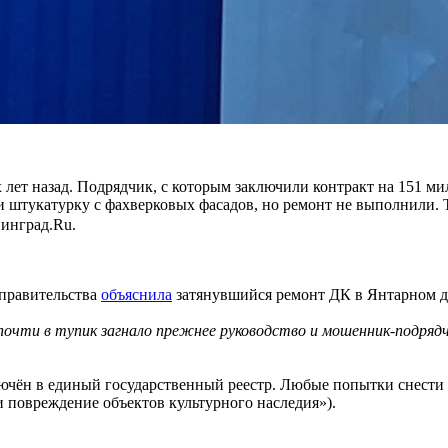
х лет назад. Подрядчик, с которым заключили контракт на 151 м
 штукатурку с фахверковых фасадов, но ремонт не выполнили. 
инград.Ru.
 правительства
объяснила
затянувшийся ремонт ДК в Янтарном д
почти в тупик загнало прежнее руководство и мошенник-подрядч
ючён в единый государственный реестр. Любые попытки снести е
 повреждение объектов культурного наследия»).