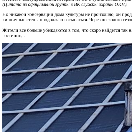
(Цитата из официальной группы в ВК службы охраны ОКН).
Но никакой консервации дома культуры не произошло, он продо
кирпичные стены продолжают осыпаться. Через несколько сезон
Жители все больше убеждаются в том, что скоро найдется так
гостиница.