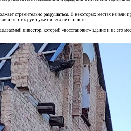
лжает стремительно разрушаться. В некоторых местах начали пр
ов и от этих руин уже ничего не останется.
 называемый инвестор, который «восстановит» здание и на его м