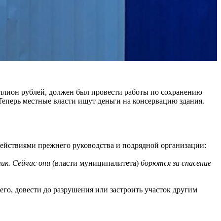
иллион рублей, должен был провести работы по сохранению
Теперь местные власти ищут деньги на консервацию здания.
ействиями прежнего руководства и подрядной организации:
ик. Сейчас они
(власти муниципалитета)
борются за спасение
го, довести до разрушения или застроить участок другим