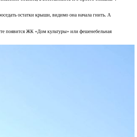
оседать остатки крыши, видимо она начала гнить. А
есте появится ЖК «Дом культуры» или фешенебельная