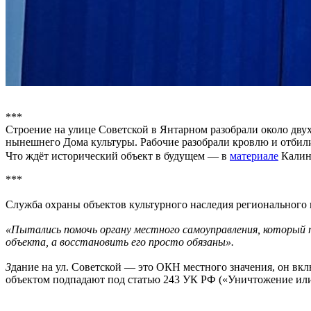
***
Строение на улице Советской в Янтарном разобрали около дву
нынешнего Дома культуры. Рабочие разобрали кровлю и отбили
Что ждёт исторический объект в будущем — в
материале
Калин
***
Служба охраны объектов культурного наследия регионального
«Пытались помочь органу местного самоуправления, который 
объекта, а восстановить его просто обязаны».
З
дание на ул. Советской — это ОКН местного значения, он вкл
объектом подпадают под статью 243 УК РФ («Уничтожение или