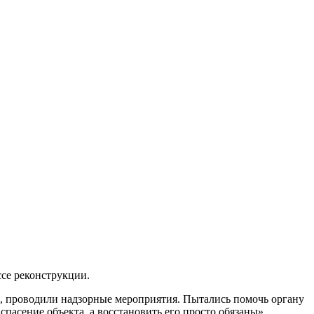
ссе реконструкции.
то, проводили надзорные мероприятия. Пытались помочь органу
пасение объекта, а восстановить его просто обязаны».