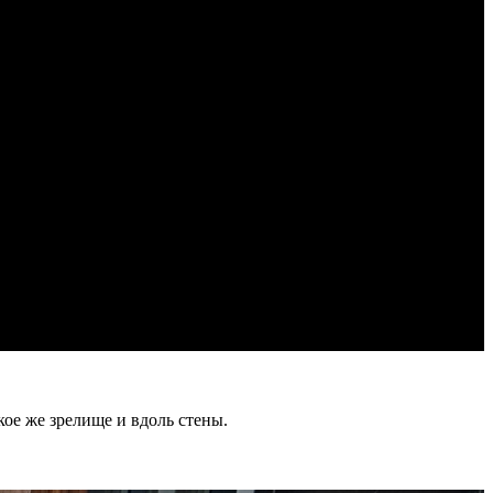
ое же зрелище и вдоль стены.