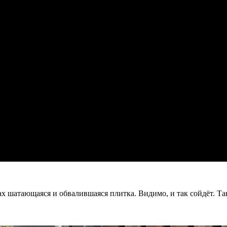
 шатающаяся и обвалившаяся плитка. Видимо, и так сойдёт. Так