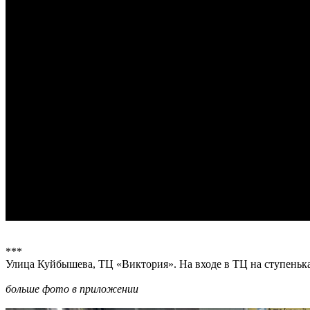
***
Улица Куйбышева, ТЦ «Виктория». На входе в ТЦ на ступеньках
больше фото в приложении