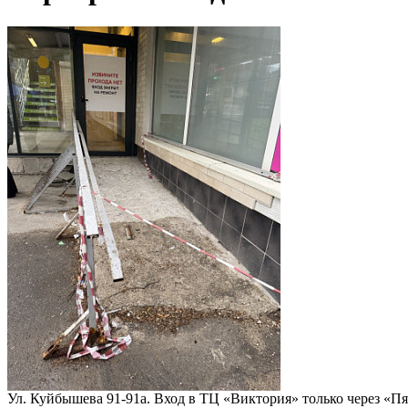
Ул. Куйбышева 91-91а. Вход в ТЦ «Виктория» только через «Пя