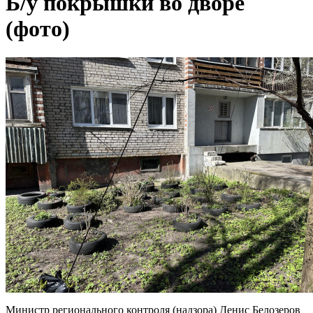
Б/у покрышки во дворе
(фото)
Министр регионального контроля (надзора) Денис Белозеров