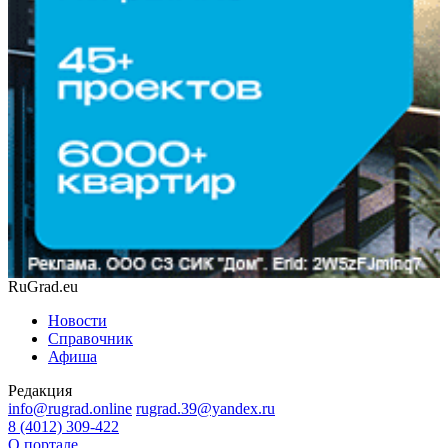
RuGrad.eu
Новости
Справочник
Афиша
Редакция
info@rugrad.online
rugrad.39@yandex.ru
8 (4012) 309-422
О портале