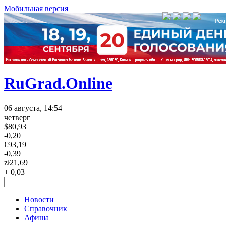
Мобильная версия
RuGrad.Online
06 августа, 14:54
четверг
$
80,93
-0,20
€
93,19
-0,39
zł
21,69
+ 0,03
Новости
Справочник
Афиша