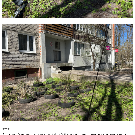
***
Улица Буткова у домов 34 и 35 вот такая картина, тротуар и