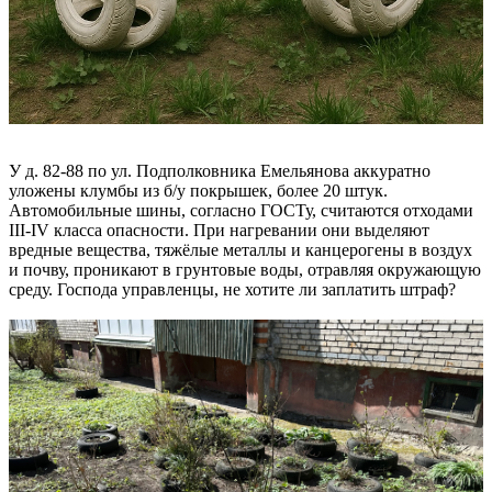
У д. 82-88 по ул. Подполковника Емельянова аккуратно
уложены клумбы из б/у покрышек, более 20 штук.
Автомобильные шины, согласно ГОСТу, считаются отходами
III-IV класса опасности. При нагревании они выделяют
вредные вещества, тяжёлые металлы и канцерогены в воздух
и почву, проникают в грунтовые воды, отравляя окружающую
среду. Господа управленцы, не хотите ли заплатить штраф?