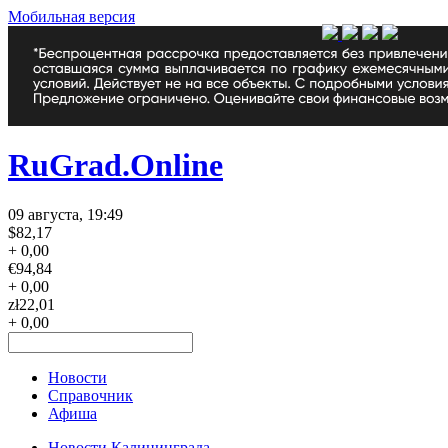
Мобильная версия
RuGrad.Online
09 августа, 19:49
$
82,17
+ 0,00
€
94,84
+ 0,00
zł
22,01
+ 0,00
Новости
Справочник
Афиша
Новости Калининграда