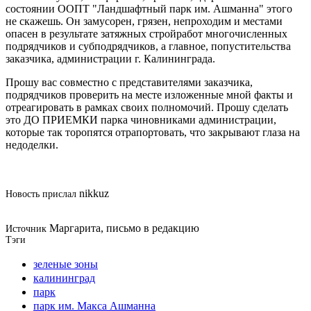
состоянии ООПТ "Ландшафтный парк им. Ашманна" этого
не скажешь. Он замусорен, грязен, непроходим и местами
опасен в результате затяжных стройработ многочисленных
подрядчиков и субподрядчиков, а главное, попустительства
заказчика, администрации г. Калининграда.
Прошу вас совместно с представителями заказчика,
подрядчиков проверить на месте изложенные мной факты и
отреагировать в рамках своих полномочий. Прошу сделать
это ДО ПРИЕМКИ парка чиновниками администрации,
которые так торопятся отрапортовать, что закрывают глаза на
недоделки.
nikkuz
Новость прислал
Маргарита, письмо в редакцию
Источник
Тэги
зеленые зоны
калининград
парк
парк им. Макса Ашманна