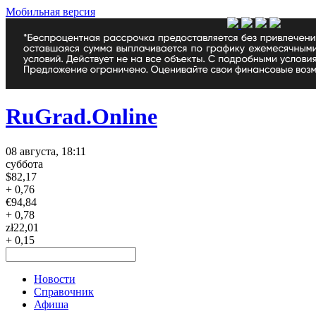
Мобильная версия
RuGrad.Online
08 августа, 18:11
суббота
$
82,17
+ 0,76
€
94,84
+ 0,78
zł
22,01
+ 0,15
Новости
Справочник
Афиша