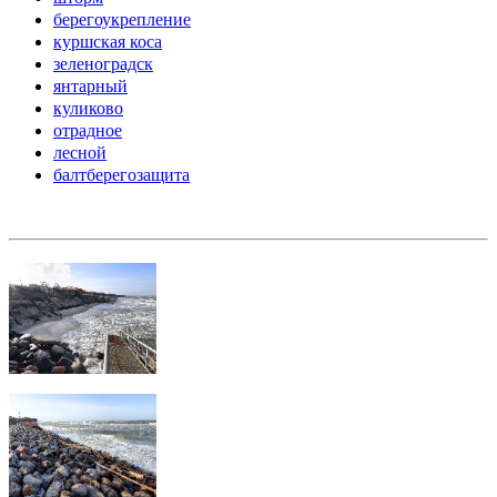
берегоукрепление
куршская коса
зеленоградск
янтарный
куликово
отрадное
лесной
балтберегозащита