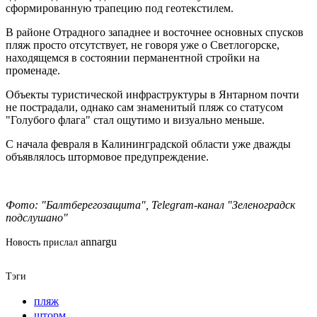
сформированную трапецию под геотекстилем.
В районе Отрадного западнее и восточнее основных спусков
пляж просто отсутствует, не говоря уже о Светлогорске,
находящемся в состоянии перманентной стройки на
променаде.
Объекты туристической инфраструктуры в Янтарном почти
не пострадали, однако сам знаменитый пляж со статусом
"Голубого флага" стал ощутимо и визуально меньше.
С начала февраля в Калининградской области уже дважды
объявлялось штормовое предупреждение.
Фото: "Балтберегозащита", Telegram-канал "Зеленоградск
подслушано"
annargu
Новость прислал
Тэги
пляж
шторм