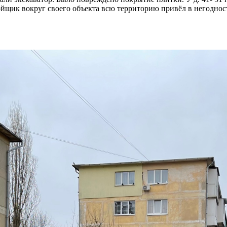
ойщик вокруг своего объекта всю территорию привёл в негодност