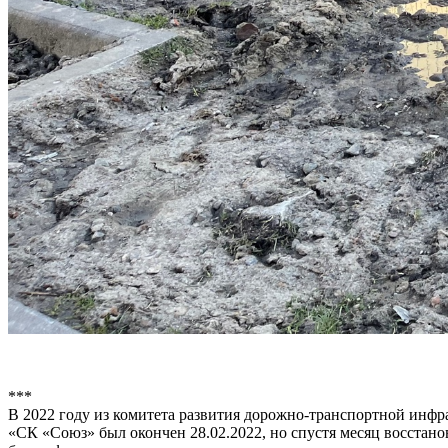
***
В 2022 году из комитета развития дорожно-транспортной инф
«СК «Союз» был окончен 28.02.2022, но спустя месяц восстан