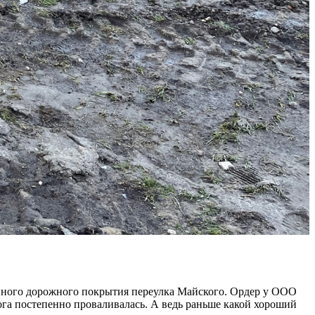
ённого дорожного покрытия переулка Майского. Ордер у ООО
ога постепенно проваливалась. А ведь раньше какой хороший