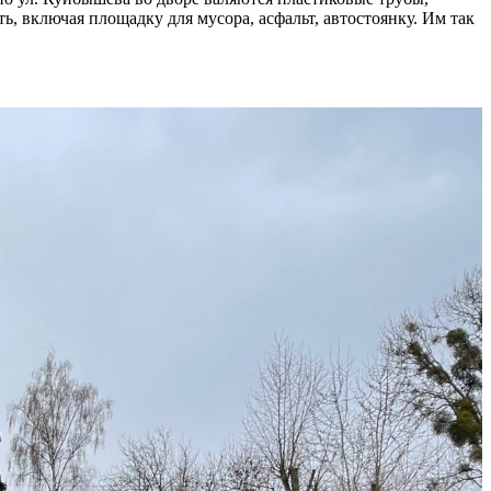
ь, включая площадку для мусора, асфальт, автостоянку. Им так