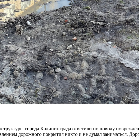
раструктуры города Калининграда ответили по поводу поврежд
овлением дорожного покрытия никто и не думал заниматься. Дор