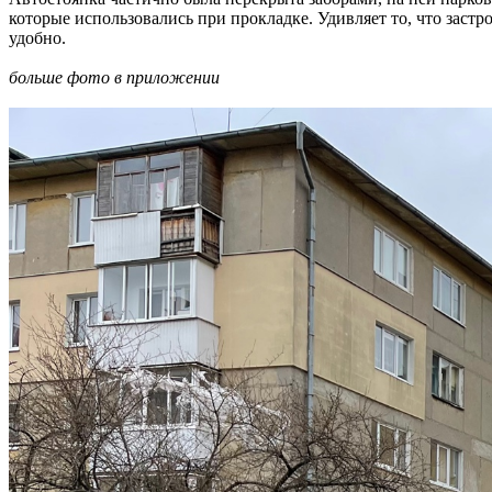
которые использовались при прокладке. Удивляет то, что застр
удобно.
больше фото в приложении