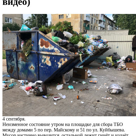
видео)
4 сентября.
Неизменное состояние утром на площадке для сбора ТБО
между домами 5 по пер. Майскому и 51 по ул. Куйбышева.
Мусор частично вывозится, остальной лежит гниёт и издаёт