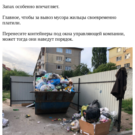
Запах особенно впечатляет.
Главное, чтобы за вывоз мусора жильцы своевременно
платили.
Перенесите контейнеры под окна управляющей компании,
может тогда они наведут порядок.