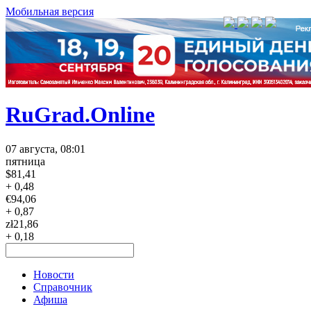
Мобильная версия
RuGrad.Online
07 августа, 08:01
пятница
$
81,41
+ 0,48
€
94,06
+ 0,87
zł
21,86
+ 0,18
Новости
Справочник
Афиша