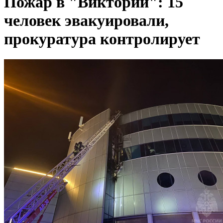
Пожар в "Виктории": 15
человек эвакуировали,
прокуратура контролирует