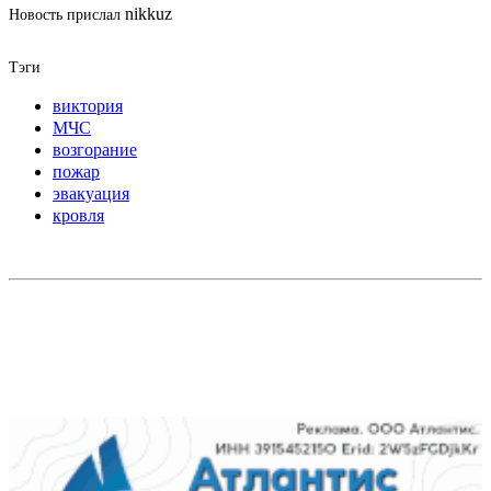
nikkuz
Новость прислал
Тэги
виктория
МЧС
возгорание
пожар
эвакуация
кровля