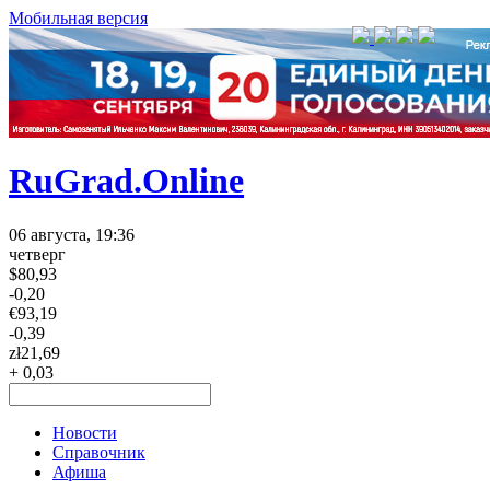
Мобильная версия
RuGrad.Online
06 августа, 19:36
четверг
$
80,93
-0,20
€
93,19
-0,39
zł
21,69
+ 0,03
Новости
Справочник
Афиша