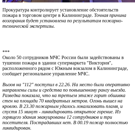
Прокуратура контролирует установление обстоятельств
пожара в торговом центре в Калининграде.
Точная причина
возгорания будет установлена по результатам пожарно-
технической экспертизы.
***
Около 50 сотрудников МЧС России были задействованы в
тушении пожара в здании супермаркета "Виктория",
расположенного рядом с Южным вокзалом в Калининграде,
сообщает региональное управление МЧС.
Вызов на "112" поступил в 22.26. На место были оперативно
направлены силы и средства по повышенному рангу выезда.
Разведка показала, что на третьем этаже горит обшивка
стен на площади 70 квадратных метров. Огонь вышел на
кровлю. В 23.30 пожарным удалось локализовать пламя, и
спустя 15 минут - ликвидировать открытое горение. Из
горящего здания эвакуированы 12 сотрудников и три
посетителя. Пострадавших нет. В 00.19 пожар полностью
ликвидирован.