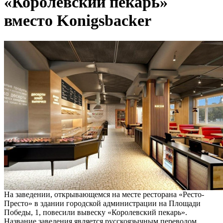
«Королевский пекарь»
вместо Konigsbacker
На заведении, открывающемся на месте ресторана «Ресто-
Престо» в здании городской администрации на Площади
Победы, 1, повесили вывеску «Королевский пекарь».
Название заведения является русскоязычным переводом