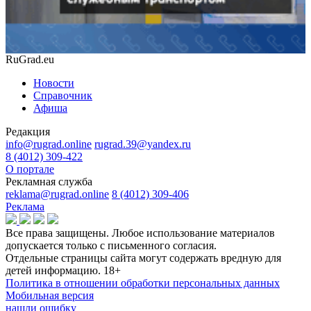
RuGrad.eu
Новости
Справочник
Афиша
Редакция
info@rugrad.online
rugrad.39@yandex.ru
8 (4012) 309-422
О портале
Рекламная служба
reklama@rugrad.online
8 (4012) 309-406
Реклама
Все права защищены. Любое использование материалов
допускается только с письменного согласия.
Отдельные страницы сайта могут содержать вредную для
детей информацию.
18+
Политика в отношении обработки персональных данных
Мобильная версия
нашли ошибку