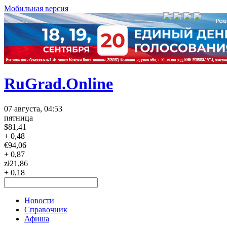
Мобильная версия
RuGrad.Online
07 августа, 04:53
пятница
$
81,41
+ 0,48
€
94,06
+ 0,87
zł
21,86
+ 0,18
Новости
Справочник
Афиша