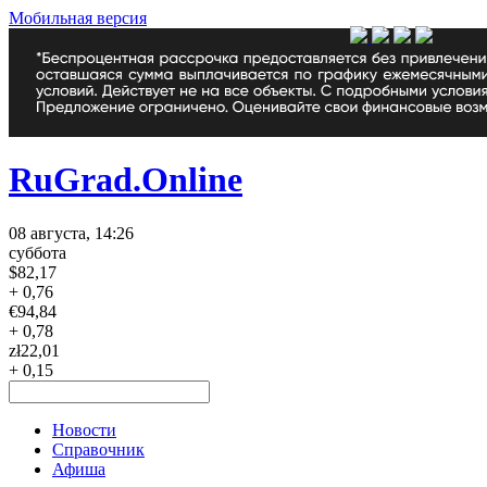
Мобильная версия
RuGrad.Online
08 августа, 14:26
суббота
$
82,17
+ 0,76
€
94,84
+ 0,78
zł
22,01
+ 0,15
Новости
Справочник
Афиша