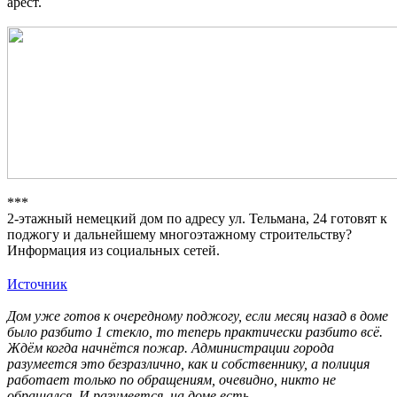
арест.
***
2-этажный немецкий дом по адресу ул. Тельмана, 24 готовят к
поджогу и дальнейшему многоэтажному строительству?
Информация из социальных сетей.
Источник
Дом уже готов к очередному поджогу, если месяц назад в доме
было разбито 1 стекло, то теперь практически разбито всё.
Ждём когда начнётся пожар. Администрации города
разумеется это безразлично, как и собственнику, а полиция
работает только по обращениям, очевидно, никто не
обращался. И разумеется, на доме есть