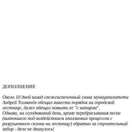
ДОПОЛНЕНИЕ
Около 10 дней назад свежеиспеченный глава муниципалитета
Андрей Толмачёв обещал навести порядок на городской
лестнице, даже обещал помыть ее "с напором".
Однако, на сегодняшний день, кроме перебрасывания песка
(вытекшего под воздействием оползневых процессов с
разрушенного склона на лестницу) обратно за строительный
забор - дело не двинулось!