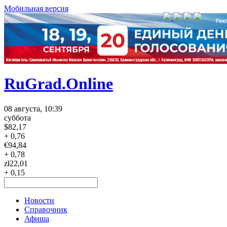
Мобильная версия
RuGrad.Online
08 августа, 10:39
суббота
$
82,17
+ 0,76
€
94,84
+ 0,78
zł
22,01
+ 0,15
Новости
Справочник
Афиша