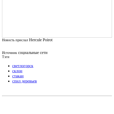
Hercule Poirot
Новость прислал
социальные сети
Источник
Тэги
светлогорск
склон
стакан
спил деревьев