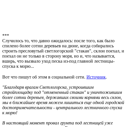
***
Случилось то, что давно ожидалось: после того, как было
спилено более сотни деревьев на дюне, когда собирались
строить пресловутый светлогорский "стакан", склон поехал, и
поехал он не только в сторону моря, но и, что называется,
вширь, что вызвало уход песка из-под главной лестницы-
спуска к морю...
Вот что пишут об этом в социальной сети.
Источник
.
"Благодаря врагам Светлогорска, устроившим
стройплощадку под "отмененный стакан" и уничтожившим
более сотни деревьев, державших своими корнями весь склон,
мы в ближайшее время можем лишиться еще одной городской
достопримечательности - центрального лестничного спуска
к морю!
В настоящий момент провал грунта под лестницей уже