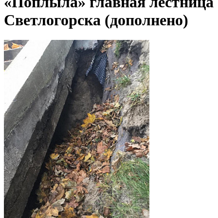
«Поплыла» главная лестница
Светлогорска (дополнено)