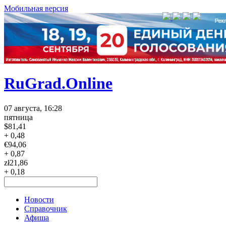
Мобильная версия
RuGrad.Online
07 августа, 16:28
пятница
$
81,41
+ 0,48
€
94,06
+ 0,87
zł
21,86
+ 0,18
Новости
Справочник
Афиша