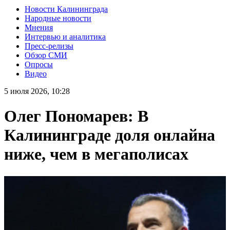
Новости Калининграда
Народные новости
Мнения
Интервью и аналитика
Пресс-релизы
Обзор СМИ
Опросы
Видео
5 июля 2026, 10:28
Олег Пономарев: В
Калининграде доля онлайна
ниже, чем в мегаполисах