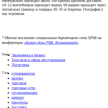
еженедельно приходит около 100 единиц крупной доставки.
10–12 контейнеров приходит морем, 60 машин приходит через
литовскую границу и порядка 30–35 из Европы. География у
нас огромная.
* Мнение высказано генеральным директором сети SPAR на
конференции
«Бизнес-день РБК. Калининград»
.
Темы
Экономика и бизнес
Торговля и сфера обслуживания
Логистика
Тэги
супермаркеты
ритейл
торговля
торговые сети
грузоперевозки
импорт
продукты
поставки