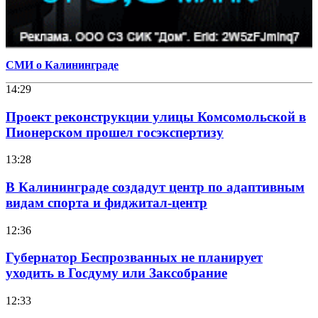
СМИ о Калининграде
14:29
Проект реконструкции улицы Комсомольской в
Пионерском прошел госэкспертизу
13:28
В Калининграде создадут центр по адаптивным
видам спорта и фиджитал-центр
12:36
Губернатор Беспрозванных не планирует
уходить в Госдуму или Заксобрание
12:33