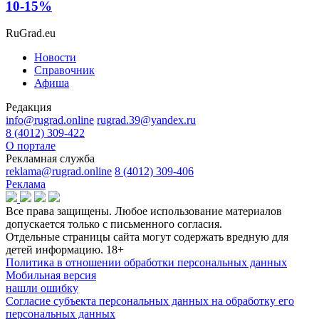
10-15%
RuGrad.eu
Новости
Справочник
Афиша
Редакция
info@rugrad.online
rugrad.39@yandex.ru
8 (4012) 309-422
О портале
Рекламная служба
reklama@rugrad.online
8 (4012) 309-406
Реклама
Все права защищены. Любое использование материалов
допускается только с письменного согласия.
Отдельные страницы сайта могут содержать вредную для
детей информацию.
18+
Политика в отношении обработки персональных данных
Мобильная версия
нашли ошибку
Согласие субъекта персональных данных на обработку его
персональных данных