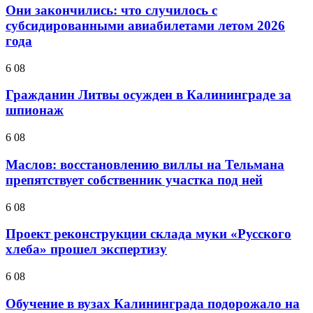
Они закончились: что случилось с
субсидированными авиабилетами летом 2026
года
6 08
Гражданин Литвы осужден в Калининграде за
шпионаж
6 08
Маслов: восстановлению виллы на Тельмана
препятствует собственник участка под ней
6 08
Проект реконструкции склада муки «Русского
хлеба» прошел экспертизу
6 08
Обучение в вузах Калининграда подорожало на