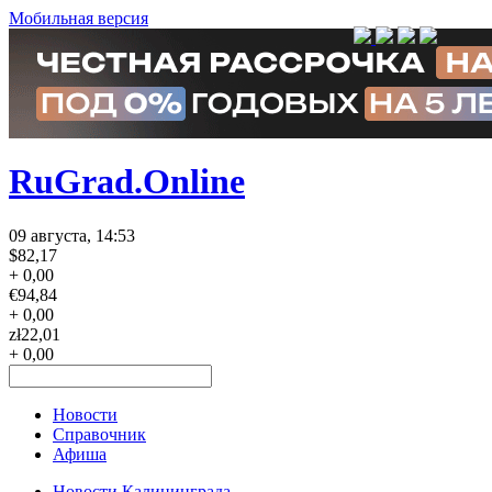
Мобильная версия
RuGrad.Online
09 августа, 14:53
$
82,17
+ 0,00
€
94,84
+ 0,00
zł
22,01
+ 0,00
Новости
Справочник
Афиша
Новости Калининграда