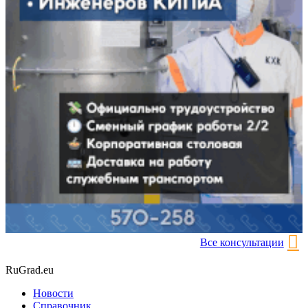
Все консультации
RuGrad.eu
Новости
Справочник