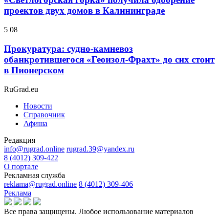
проектов двух домов в Калининграде
5 08
Прокуратура: судно-камневоз
обанкротившегося «Геоизол-Фрахт» до сих стоит
в Пионерском
RuGrad.eu
Новости
Справочник
Афиша
Редакция
info@rugrad.online
rugrad.39@yandex.ru
8 (4012) 309-422
О портале
Рекламная служба
reklama@rugrad.online
8 (4012) 309-406
Реклама
Все права защищены. Любое использование материалов