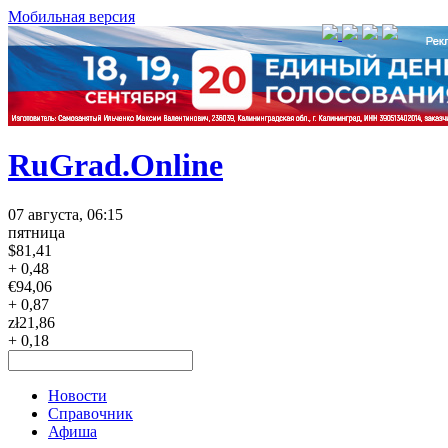
Мобильная версия
RuGrad.Online
07 августа, 06:15
пятница
$
81,41
+ 0,48
€
94,06
+ 0,87
zł
21,86
+ 0,18
Новости
Справочник
Афиша