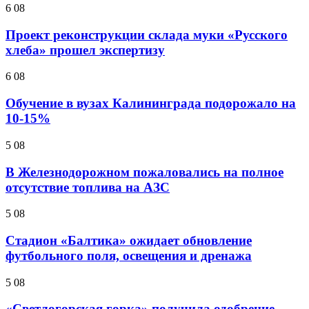
6 08
Проект реконструкции склада муки «Русского
хлеба» прошел экспертизу
6 08
Обучение в вузах Калининграда подорожало на
10-15%
5 08
В Железнодорожном пожаловались на полное
отсутствие топлива на АЗС
5 08
Стадион «Балтика» ожидает обновление
футбольного поля, освещения и дренажа
5 08
«Светлогорская горка» получила одобрение