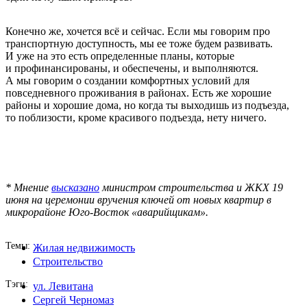
Конечно же, хочется всё и сейчас. Если мы говорим про
транспортную доступность, мы ее тоже будем развивать.
И уже на это есть определенные планы, которые
и профинансированы, и обеспечены, и выполняются.
А мы говорим о создании комфортных условий для
повседневного проживания в районах. Есть же хорошие
районы и хорошие дома, но когда ты выходишь из подъезда,
то поблизости, кроме красивого подъезда, нету ничего.
* Мнение
высказано
министром строительства и ЖКХ 19
июня на церемонии вручения ключей от новых квартир в
микрорайоне Юго-Восток «аварийщикам».
Темы
Жилая недвижимость
Строительство
Тэги
ул. Левитана
Сергей Черномаз