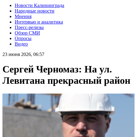
Новости Калининграда
Народные новости
Мнения
Интервью и аналитика
Пресс-релизы
Обзор СМИ
Опросы
Видео
23 июня 2026, 06:57
Сергей Черномаз: На ул.
Левитана прекрасный район