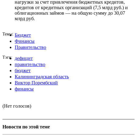
нагрузки за счет привлечения бюджетных кредитов,
кредитов от кредитных организаций (7,5 млрд руб.) и
облигационных займов — на общую сумму до 30,07
млрд руб.
Темы
Бюджет
Финансы
Правительство
Тэги
дефицит
правительство
бюджет
Калининградская область
Виктор Порембский
финансы
(Нет голосов)
Новости по этой теме