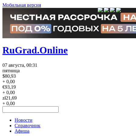
Мобильная версия
RuGrad.Online
07 августа, 00:31
пятница
$
80,93
+ 0,00
€
93,19
+ 0,00
zł
21,69
+ 0,00
Новости
Справочник
Афиша