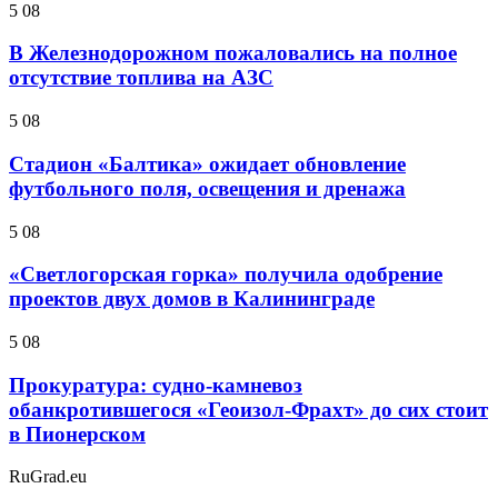
5 08
В Железнодорожном пожаловались на полное
отсутствие топлива на АЗС
5 08
Стадион «Балтика» ожидает обновление
футбольного поля, освещения и дренажа
5 08
«Светлогорская горка» получила одобрение
проектов двух домов в Калининграде
5 08
Прокуратура: судно-камневоз
обанкротившегося «Геоизол-Фрахт» до сих стоит
в Пионерском
RuGrad.eu