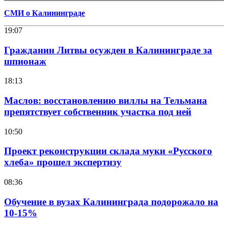
СМИ о Калининграде
19:07
Гражданин Литвы осужден в Калининграде за
шпионаж
18:13
Маслов: восстановлению виллы на Тельмана
препятствует собственник участка под ней
10:50
Проект реконструкции склада муки «Русского
хлеба» прошел экспертизу
08:36
Обучение в вузах Калининграда подорожало на
10-15%