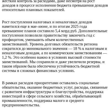
жесткий контроль за расходами, даже несмотря на рост
доходов в процессе исполнения бюджета превышения доходов
относительно плановых показателей.
Рост поступления налоговых и неналоговых доходов
наметился еще в мае–июне, и по итогам 2025 года
превышение планов составило 5,4 млрд руб. Дополнительные
поступления позволили правительству закончить год с
профицитом, уменьшить объем количественных
заимствований. Уровень долговых обязательств региона
сократился до минимального значения — 18 % к налоговым и
неналоговым доходам, а по коммерческим заимствованиям —
1,2 %. Это особенно важно в условиях высокой стоимости
заимствований. Мы сохранили и даже увеличили резервы, и
таким образом была обеспечена устойчивость бюджетной
системы в сложных финансовых условиях.
В рамках расходов приоритетами оставались социальные
обязательства, оказание бюджетных услуг, расходы, связанные
с развитием инфраструктуры и благоустройства, поддержка
инвестиций в сфере сельского хозяйства, обрабатывающей
промышленности, поддержка малого и среднего
предпринимательства.