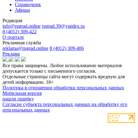
Справочник
Афиша
Редакция
info@rugrad.online
rugrad.39@yandex.ru
8 (4012) 309-422
О портале
Рекламная служба
reklama@rugrad.online
8 (4012) 309-406
Реклама
Все права защищены. Любое использование материалов
допускается только с письменного согласия.
Отдельные страницы сайта могут содержать вредную для
детей информацию.
18+
Политика в отношении обработки персональных данных
Мобильная версия
нашли ошибку
Согласие субъекта персональных данных на обработку его
персональных данных