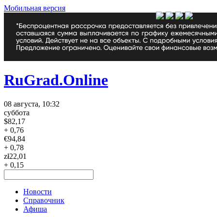
Мобильная версия
RuGrad.Online
08 августа, 10:32
суббота
$
82,17
+ 0,76
€
94,84
+ 0,78
zł
22,01
+ 0,15
Новости
Справочник
Афиша