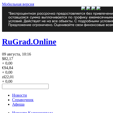
Мобильная версия
RuGrad.Online
09 августа, 10:16
$
82,17
+ 0,00
€
94,84
+ 0,00
zł
22,01
+ 0,00
Новости
Справочник
Афиша
Новости Калининграда