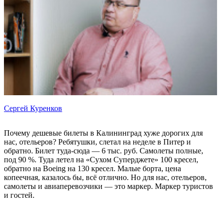
Сергей Куренков
Почему дешевые билеты в Калининград хуже дорогих для
нас, отельеров? Ребятушки, слетал на неделе в Питер и
обратно. Билет туда-сюда — 6 тыс. руб. Самолеты полные,
под 90 %. Туда летел на «Сухом Суперджете» 100 кресел,
обратно на Boeing на 130 кресел. Малые борта, цена
копеечная, казалось бы, всё отлично. Но для нас, отельеров,
самолеты и авиаперевозчики — это маркер. Маркер туристов
и гостей.