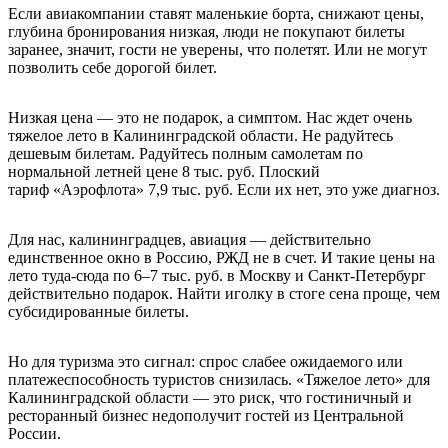
Если авиакомпании ставят маленькие борта, снижают цены,
глубина бронирования низкая, люди не покупают билеты
заранее, значит, гости не уверены, что полетят. Или не могут
позволить себе дорогой билет.
Низкая цена — это не подарок, а симптом. Нас ждет очень
тяжелое лето в Калининградской области. Не радуйтесь
дешевым билетам. Радуйтесь полным самолетам по
нормальной летней цене 8 тыс. руб. Плоский
тариф «Аэрофлота» 7,9 тыс. руб. Если их нет, это уже диагноз.
Для нас, калининградцев, авиация — действительно
единственное окно в Россию, РЖД не в счет. И такие цены на
лето туда-сюда по 6–7 тыс. руб. в Москву и Санкт-Петербург
действительно подарок. Найти иголку в стоге сена проще, чем
субсидированные билеты.
Но для туризма это сигнал: спрос слабее ожидаемого или
платежеспособность туристов снизилась. «Тяжелое лето» для
Калининградской области — это риск, что гостиничный и
ресторанный бизнес недополучит гостей из Центральной
России.