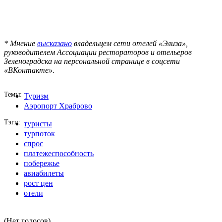
* Мнение
высказано
владельцем сети отелей «Элиза»,
руководителем Ассоциации рестораторов и отельеров
Зеленоградска на персональной странице в соцсети
«ВКонтакте».
Темы
Туризм
Аэропорт Храброво
Тэги
туристы
турпоток
спрос
платежеспособность
побережье
авиабилеты
рост цен
отели
(Нет голосов)