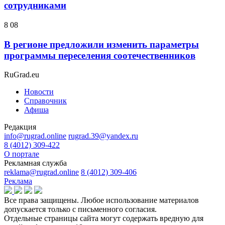
сотрудниками
8 08
В регионе предложили изменить параметры
программы переселения соотечественников
RuGrad.eu
Новости
Справочник
Афиша
Редакция
info@rugrad.online
rugrad.39@yandex.ru
8 (4012) 309-422
О портале
Рекламная служба
reklama@rugrad.online
8 (4012) 309-406
Реклама
Все права защищены. Любое использование материалов
допускается только с письменного согласия.
Отдельные страницы сайта могут содержать вредную для