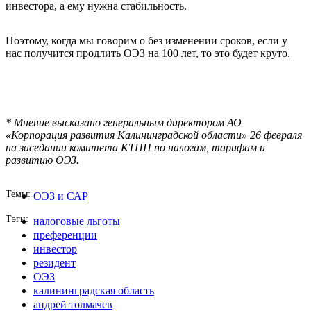
инвестора, а ему нужна стабильность.
Поэтому, когда мы говорим о без изменении сроков, если у
нас получится продлить ОЭЗ на 100 лет, то это будет круто.
* Мнение высказано генеральным директором АО
«Корпорация развития Калининградской области» 26 февраля
на заседании комитета КТПП по налогам, тарифам и
развитию ОЭЗ.
Темы
ОЭЗ и САР
Тэги
налоговые льготы
преференции
инвестор
резидент
ОЭЗ
калининградская область
андрей толмачев