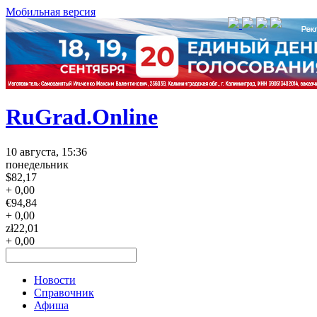
Мобильная версия
RuGrad.Online
10 августа, 15:36
понедельник
$
82,17
+ 0,00
€
94,84
+ 0,00
zł
22,01
+ 0,00
Новости
Справочник
Афиша