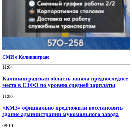
СМИ о Калининграде
11:04
Калининградская область заняла предпоследнее
место в СЗФО по уровню средней зарплаты
11:00
«КМЗ» официально предложили восстановить
здание администрации мукомольного завода
08:19