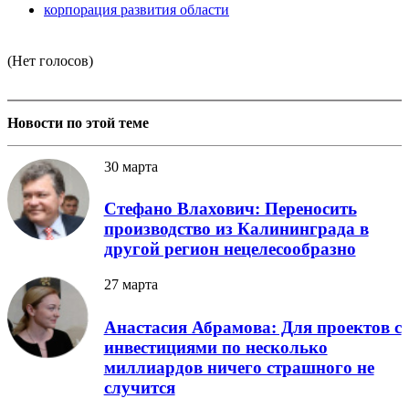
корпорация развития области
(Нет голосов)
Новости по этой теме
30 марта
Стефано Влахович: Переносить
производство из Калининграда в
другой регион нецелесообразно
27 марта
Анастасия Абрамова: Для проектов с
инвестициями по несколько
миллиардов ничего страшного не
случится