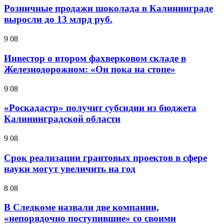
Розничные продажи шоколада в Калининграде
выросли до 13 млрд руб.
9 08
Инвестор о втором фахверковом складе в
Железнодорожном: «Он пока на стопе»
9 08
«Роскадастр» получит субсидии из бюджета
Калининградской области
9 08
Срок реализации грантовых проектов в сфере
науки могут увеличить на год
8 08
В Следкоме назвали две компании,
«непорядочно поступившие» со своими