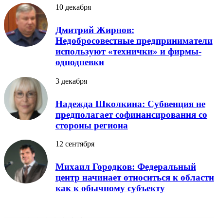
10 декабря
Дмитрий Жирнов:
Недобросовестные предприниматели
используют «технички» и фирмы-
однодневки
3 декабря
Надежда Школкина: Субвенция не
предполагает софинансирования со
стороны региона
12 сентября
Михаил Городков: Федеральный
центр начинает относиться к области
как к обычному субъекту