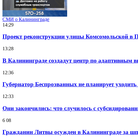
СМИ о Калининграде
14:29
Проект реконструкции улицы Комсомольской в П
13:28
В Калининграде создадут центр по адаптивным в
12:36
Губернатор Беспрозванных не планирует уходить 
12:33
Они закончились: что случилось с субсидирован
6 08
Гражданин Литвы осужден в Калининграде за ш