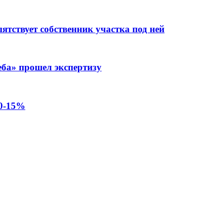
тствует собственник участка под ней
еба» прошел экспертизу
10-15%