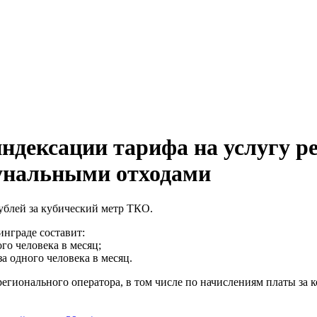
дексации тарифа на услугу ре
унальными отходами
рублей за кубический метр ТКО.
нграде составит:
го человека в месяц;
а одного человека в месяц.
регионального оператора, в том числе по начислениям платы з