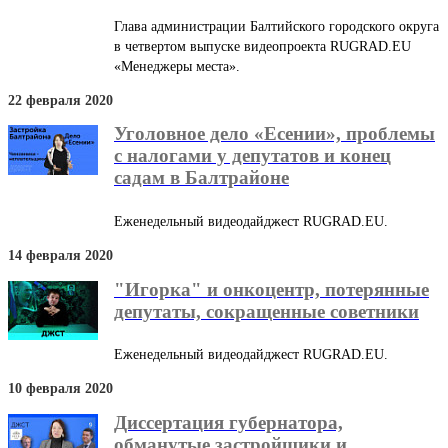
Глава администрации Балтийского городского округа
в четвертом выпуске видеопроекта RUGRAD.EU
«Менеджеры места».
22 февраля 2020
Уголовное дело «Есении», проблемы
с налогами у депутатов и конец
садам в Балтрайоне
Еженедельный видеодайджест RUGRAD.EU.
14 февраля 2020
"Игорка" и онкоцентр, потерянные
депутаты, сокращенные советники
Еженедельный видеодайджест RUGRAD.EU.
10 февраля 2020
Диссертация губернатора,
обманутые застройщики и