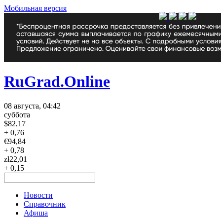
Мобильная версия
RuGrad.Online
08 августа, 04:42
суббота
$
82,17
+ 0,76
€
94,84
+ 0,78
zł
22,01
+ 0,15
Новости
Справочник
Афиша