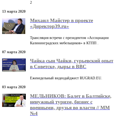
2
13 марта 2020
Михаил Майстер в проекте
«Директор39.ru»
Трансляция встречи с президентом «Ассоциации
Калининградских мебельщиков» в КТПП .
07 марта 2020
Чайка сын Чайки, гурьевский опыт
в Советске, дыры в ВВС
Еженедельный видеодайджест RUGRAD.EU.
03 марта 2020
МЕЛЬНИКОВ: Балет в Балтийске,
ненужный туризм, бизнес с
военными, друзья во власти // ММ
№4