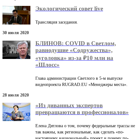
Экологический совет live
Трансляция заседания.
30 июля 2020
БЛИНОВ: COVID в Светлом,
равнодушие «Содружества»,
«уголовка» из-за ₽10 млн на
«Шлосс»
Глава администрации Светлого в 5-м выпуске
видеопроекта RUGRAD.EU «Менеджеры места».
28 июля 2020
«Из диванных экспертов
превращаются в профессионалов»
Елена Дятлова о том, почему федеральные трассы не
так важны, как региональные, как сделать «по-
настоящему национальный» проект и почему по-