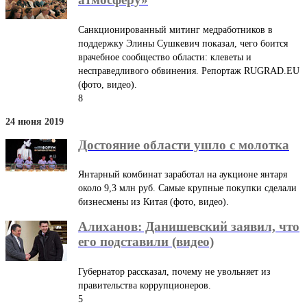
Санкционированный митинг медработников в
поддержку Элины Сушкевич показал, чего боится
врачебное сообщество области: клеветы и
несправедливого обвинения. Репортаж RUGRAD.EU
(фото, видео).
8
24 июня 2019
Достояние области ушло с молотка
Янтарный комбинат заработал на аукционе янтаря
около 9,3 млн руб. Самые крупные покупки сделали
бизнесмены из Китая (фото, видео).
Алиханов: Данишевский заявил, что
его подставили (видео)
Губернатор рассказал, почему не увольняет из
правительства коррупционеров.
5