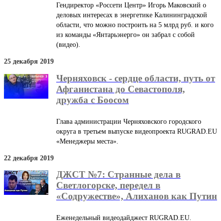
Гендиректор «Россети Центр» Игорь Маковский о
деловых интересах в энергетике Калининградской
области, что можно построить на 5 млрд руб. и кого
из команды «Янтарьэнерго» он забрал с собой
(видео).
25 декабря 2019
Черняховск - сердце области, путь от
Афганистана до Севастополя,
дружба с Боосом
Глава администрации Черняховского городского
округа в третьем выпуске видеопроекта RUGRAD.EU
«Менеджеры места».
22 декабря 2019
ДЖСТ №7: Странные дела в
Светлогорске, передел в
«Содружестве», Алиханов как Путин
Еженедельный видеодайджест RUGRAD.EU.