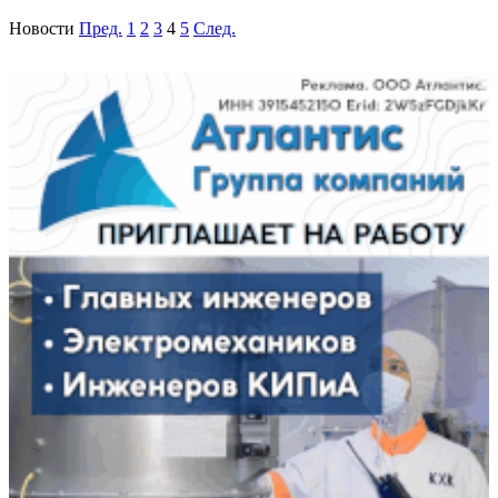
Новости
Пред.
1
2
3
4
5
След.