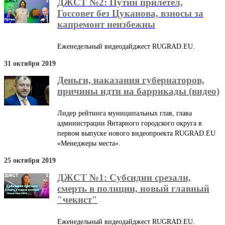
ДЖСТ №2: Путин прилетел,
Госсовет без Цуканова, взносы за
капремонт неизбежны
Еженедельный видеодайджест RUGRAD.EU.
31 октября 2019
Деньги, наказания губернаторов,
причины идти на баррикады (видео)
Лидер рейтинга муниципальных глав, глава
администрации Янтарного городского округа в
первом выпуске нового видеопроекта RUGRAD.EU
«Менеджеры места».
25 октября 2019
ДЖСТ №1: Субсидии срезали,
смерть в полиции, новый главный
"чекист"
Еженедельный видеодайджест RUGRAD.EU.