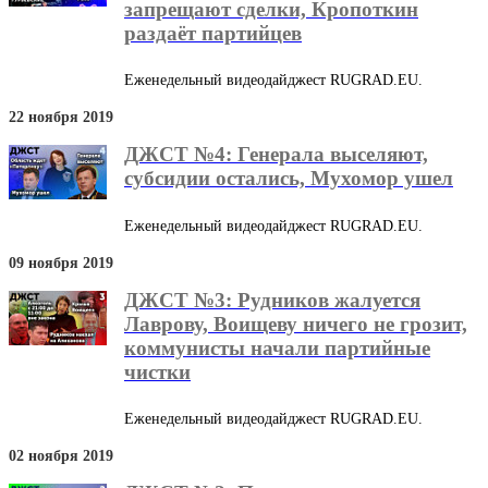
запрещают сделки, Кропоткин
раздаёт партийцев
Еженедельный видеодайджест RUGRAD.EU.
22 ноября 2019
ДЖСТ №4: Генерала выселяют,
субсидии остались, Мухомор ушел
Еженедельный видеодайджест RUGRAD.EU.
09 ноября 2019
ДЖСТ №3: Рудников жалуется
Лаврову, Воищеву ничего не грозит,
коммунисты начали партийные
чистки
Еженедельный видеодайджест RUGRAD.EU.
02 ноября 2019