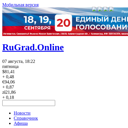
Мобильная версия
RuGrad.Online
07 августа, 18:22
пятница
$
81,41
+ 0,48
€
94,06
+ 0,87
zł
21,86
+ 0,18
Новости
Справочник
Афиша