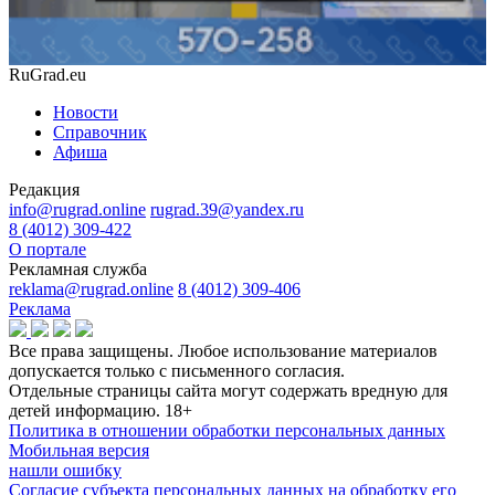
RuGrad.eu
Новости
Справочник
Афиша
Редакция
info@rugrad.online
rugrad.39@yandex.ru
8 (4012) 309-422
О портале
Рекламная служба
reklama@rugrad.online
8 (4012) 309-406
Реклама
Все права защищены. Любое использование материалов
допускается только с письменного согласия.
Отдельные страницы сайта могут содержать вредную для
детей информацию.
18+
Политика в отношении обработки персональных данных
Мобильная версия
нашли ошибку
Согласие субъекта персональных данных на обработку его