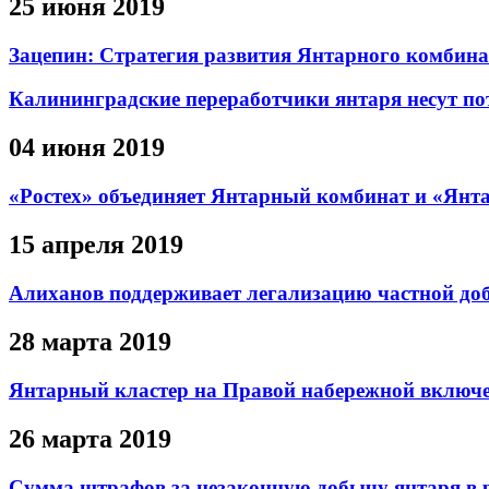
25 июня 2019
Зацепин: Стратегия развития Янтарного комбина
Калининградские переработчики янтаря несут по
04 июня 2019
«Ростех» объединяет Янтарный комбинат и «Ян
15 апреля 2019
Алиханов поддерживает легализацию частной до
28 марта 2019
Янтарный кластер на Правой набережной включе
26 марта 2019
Сумма штрафов за незаконную добычу янтаря в ре