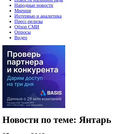
Народные новости
Мнения
Интервью и аналитика
Пресс-релизы
Обзор СМИ
Опросы
Видео
Новости по теме: Янтарь