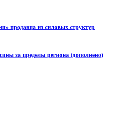
ми» продавца из силовых структур
ины за пределы региона (дополнено)