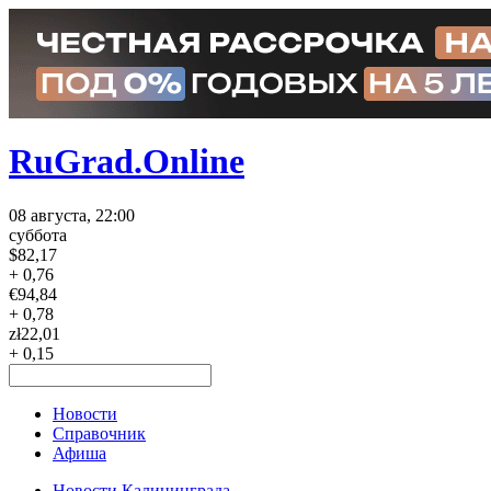
RuGrad.Online
08 августа, 22:00
суббота
$
82,17
+ 0,76
€
94,84
+ 0,78
zł
22,01
+ 0,15
Новости
Справочник
Афиша
Новости Калининграда