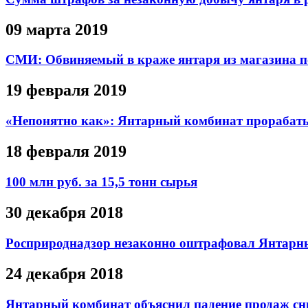
09 марта 2019
СМИ: Обвиняемый в краже янтаря из магазина по
19 февраля 2019
«Непонятно как»: Янтарный комбинат прорабатыв
18 февраля 2019
100 млн руб. за 15,5 тонн сырья
30 декабря 2018
Росприроднадзор незаконно оштрафовал Янтарн
24 декабря 2018
Янтарный комбинат объяснил падение продаж сн