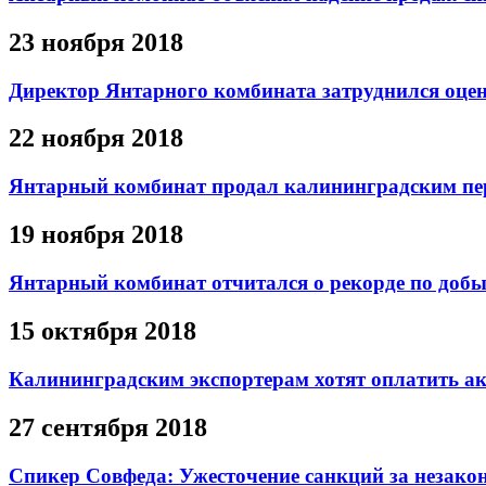
23 ноября 2018
Директор Янтарного комбината затруднился оце
22 ноября 2018
Янтарный комбинат продал калининградским пер
19 ноября 2018
Янтарный комбинат отчитался о рекорде по добы
15 октября 2018
Калининградским экспортерам хотят оплатить ак
27 сентября 2018
Спикер Совфеда: Ужесточение санкций за незако