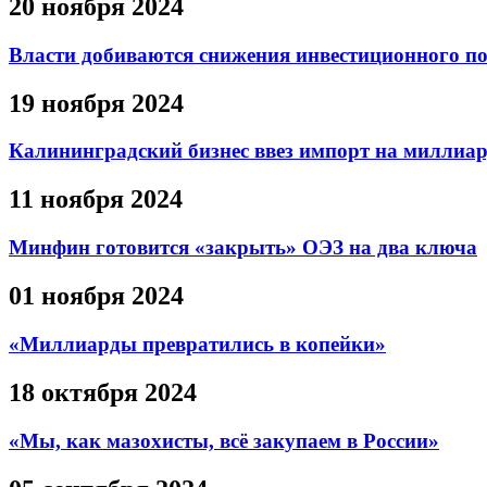
20 ноября 2024
Власти добиваются снижения инвестиционного пор
19 ноября 2024
Калининградский бизнес ввез импорт на миллиа
11 ноября 2024
Минфин готовится «закрыть» ОЭЗ на два ключа
01 ноября 2024
«Миллиарды превратились в копейки»
18 октября 2024
«Мы, как мазохисты, всё закупаем в России»