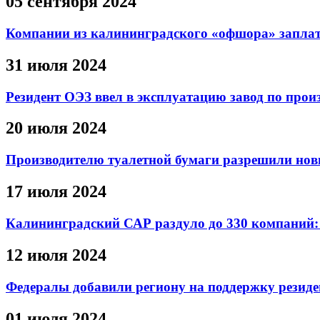
05 сентября 2024
Компании из калининградского «офшора» заплати
31 июля 2024
Резидент ОЭЗ ввел в эксплуатацию завод по прои
20 июля 2024
Производителю туалетной бумаги разрешили новы
17 июля 2024
Калининградский САР раздуло до 330 компани
12 июля 2024
Федералы добавили региону на поддержку резиде
01 июля 2024