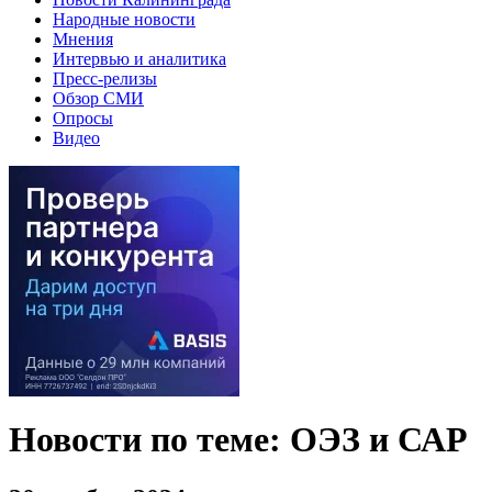
Народные новости
Мнения
Интервью и аналитика
Пресс-релизы
Обзор СМИ
Опросы
Видео
Новости по теме: ОЭЗ и САР