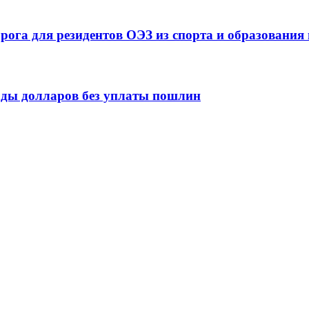
ога для резидентов ОЭЗ из спорта и образования 
рды долларов без уплаты пошлин