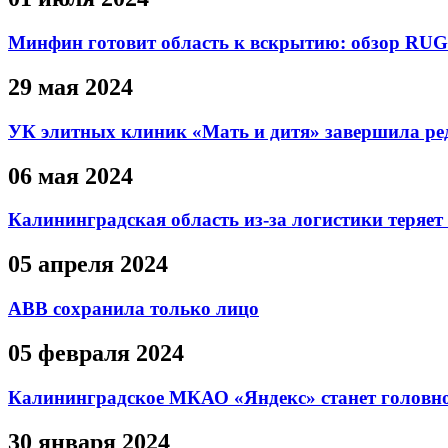
Минфин готовит область к вскрытию: обзор R
29 мая 2024
УК элитных клиник «Мать и дитя» завершила р
06 мая 2024
Калининградская область из-за логистики теряет
05 апреля 2024
ABB сохранила только лицо
05 февраля 2024
Калининградское МКАО «Яндекс» станет головно
30 января 2024