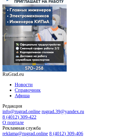
RuGrad.eu
Новости
Справочник
Афиша
Редакция
info@rugrad.online
rugrad.39@yandex.ru
8 (4012) 309-422
О портале
Рекламная служба
reklama@rugrad.online
8 (4012) 309-406