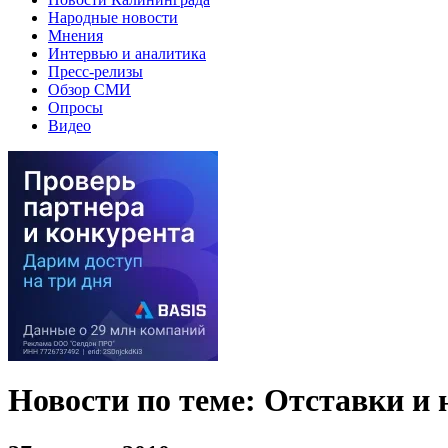
Народные новости
Мнения
Интервью и аналитика
Пресс-релизы
Обзор СМИ
Опросы
Видео
Новости по теме: Отставки и 