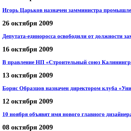
Игорь Царьков назначен замминистра промышле
26 октября 2009
Депутата-единоросса освободили от должности за
16 октября 2009
В правление НП «Строительный союз Калинингра
13 октября 2009
Борис Образцов назначен директором клуба «Ун
12 октября 2009
10 ноября объявят имя нового главного дизайне
08 октября 2009