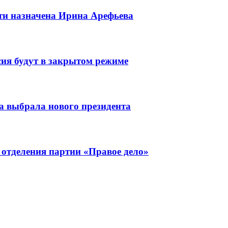
ти назначена Ирина Арефьева
сия будут в закрытом режиме
 выбрала нового президента
 отделения партии «Правое дело»