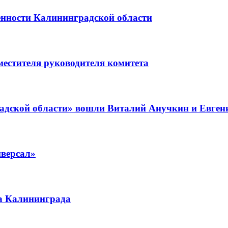
нности Калининградской области
местителя руководителя комитета
дской области» вошли Виталий Анучкин и Евген
иверсал»
ра Калининграда