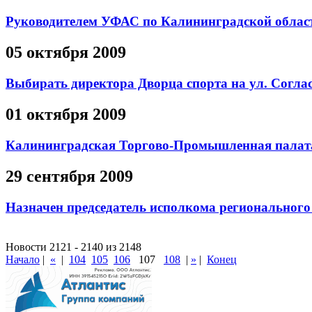
Руководителем УФАС по Калининградской облас
05 октября 2009
Выбирать директора Дворца спорта на ул. Согла
01 октября 2009
Калининградская Торгово-Промышленная палата
29 сентября 2009
Назначен председатель исполкома регионального
Новости 2121 - 2140 из 2148
Начало
|
«
|
104
105
106
107
108
|
»
|
Конец