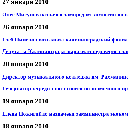
27 января 2010
Олег Мигунов назначен зампредом комиссии по 
26 января 2010
Глеб Пименов возглавил калининградский фили
Депутаты Калининграда выразили недоверие гл
20 января 2010
Директор музыкального колледжа им. Рахманино
Губернатор учредил пост своего полномочного пр
19 января 2010
Елена Пожигайло назначена замминистра эконо
18 января 2010