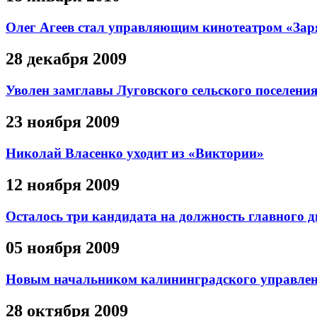
Олег Агеев стал управляющим кинотеатром «Зар
28 декабря 2009
Уволен замглавы Луговского сельского поселени
23 ноября 2009
Николай Власенко уходит из «Виктории»
12 ноября 2009
Осталось три кандидата на должность главного 
05 ноября 2009
Новым начальником калининградского управлени
28 октября 2009