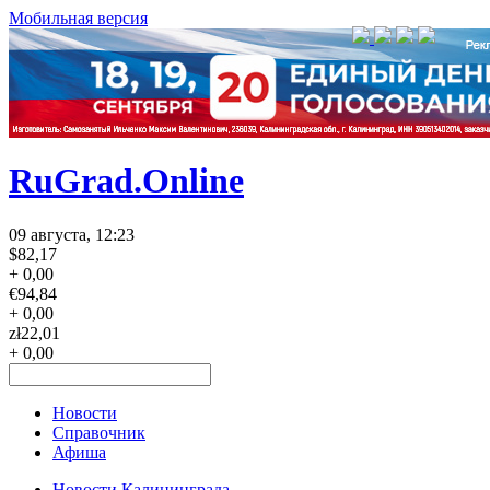
Мобильная версия
RuGrad.Online
09 августа, 12:23
$
82,17
+ 0,00
€
94,84
+ 0,00
zł
22,01
+ 0,00
Новости
Справочник
Афиша
Новости Калининграда