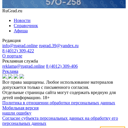
RuGrad.eu
Новости
Справочник
Афиша
Редакция
info@rugrad.online
rugrad.39@yandex.ru
8 (4012) 309-422
О портале
Рекламная служба
reklama@rugrad.online
8 (4012) 309-406
Реклама
Все права защищены. Любое использование материалов
допускается только с письменного согласия.
Отдельные страницы сайта могут содержать вредную для
детей информацию.
18+
Политика в отношении обработки персональных данных
Мобильная версия
нашли ошибку
Согласие субъекта персональных данных на обработку его
персональных данных