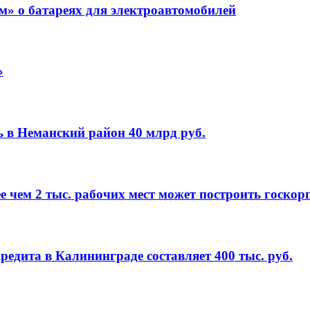
м» о батареях для электроавтомобилей
»
ь в Неманский район 40 млрд руб.
е чем 2 тыс. рабочих мест может построить госко
редита в Калининграде составляет 400 тыс. руб.