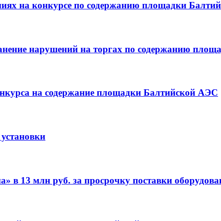
ниях на конкурсе по содержанию площадки Балти
ранение нарушений на торгах по содержанию пло
онкурса на содержание площадки Балтийской АЭС
 установки
а» в 13 млн руб. за просрочку поставки оборудов