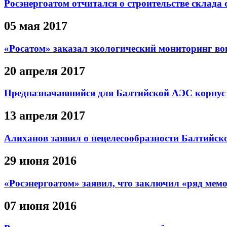
Росэнергоатом отчитался о строительстве склад
05 мая 2017
«Росатом» заказал экологический мониторинг во
20 апреля 2017
Предназначавшийся для Балтийской АЭС корпус 
13 апреля 2017
Алиханов заявил о нецелесообразности Балтийс
29 июня 2016
«Росэнергоатом» заявил, что заключил «ряд мем
07 июня 2016