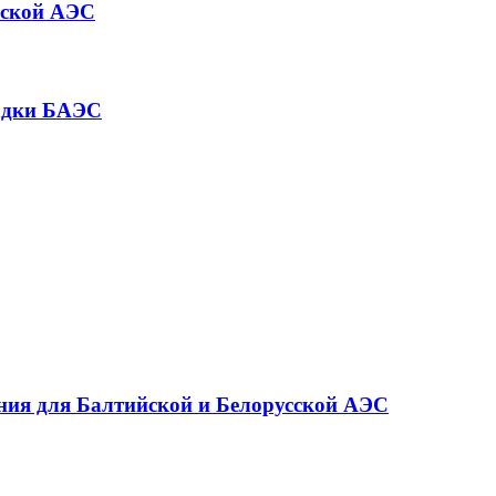
йской АЭС
щадки БАЭС
ания для Балтийской и Белорусской АЭС