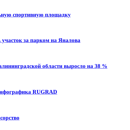
льную спортивную площадку
 участок за парком на Яналова
Калининградской области выросло на 38 %
: инфографика RUGRAD
нсорство