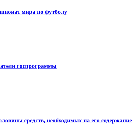
мпионат мира по футболу
затели госпрограммы
оловины средств, необходимых на его содержание