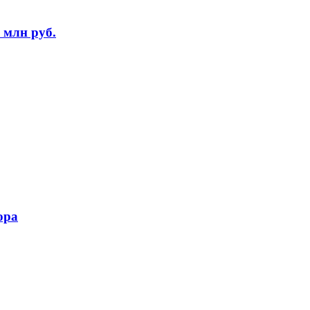
 млн руб.
ора