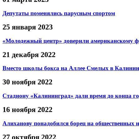
Депутаты поменялись парусным спортом
25 января 2023
«Молодежный центр» доверили американскому ф
21 декабря 2022
Вместо школы бокса на Аллее Смелых в Калининг
30 ноября 2022
Стадиону «Калининград» дали время до конца го
16 ноября 2022
Алиханову понадобился борец на общественных 
27 октября 2022