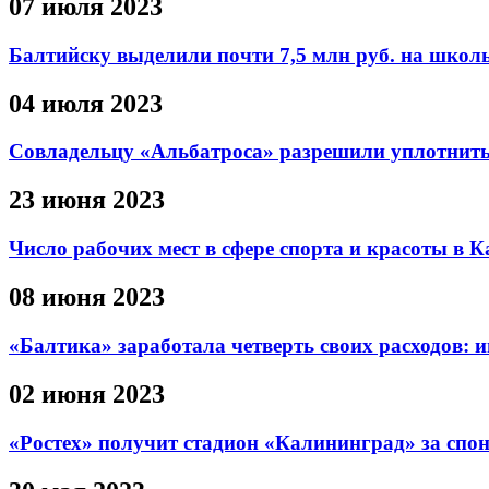
07 июля 2023
Балтийску выделили почти 7,5 млн руб. на шко
04 июля 2023
Совладельцу «Альбатроса» разрешили уплотнить
23 июня 2023
Число рабочих мест в сфере спорта и красоты в 
08 июня 2023
«Балтика» заработала четверть своих расходов
02 июня 2023
«Ростех» получит стадион «Калининград» за спо