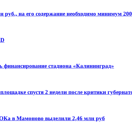
 руб., на его содержание необходимо минимум 200
AD
ь финансирование стадиона «Калининград»
лощадке спустя 2 недели после критики губернат
ФОКа в Мамоново выделили 2,46 млн руб