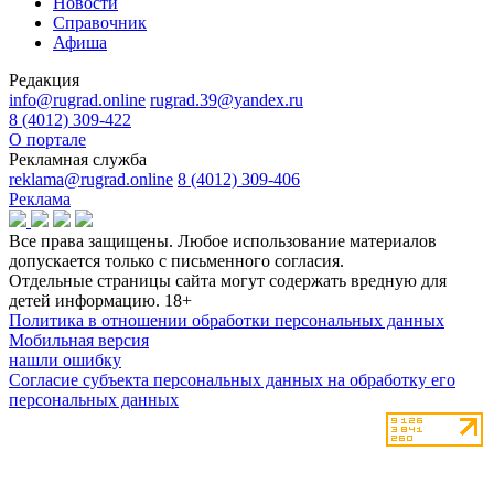
Новости
Справочник
Афиша
Редакция
info@rugrad.online
rugrad.39@yandex.ru
8 (4012) 309-422
О портале
Рекламная служба
reklama@rugrad.online
8 (4012) 309-406
Реклама
Все права защищены. Любое использование материалов
допускается только с письменного согласия.
Отдельные страницы сайта могут содержать вредную для
детей информацию.
18+
Политика в отношении обработки персональных данных
Мобильная версия
нашли ошибку
Согласие субъекта персональных данных на обработку его
персональных данных