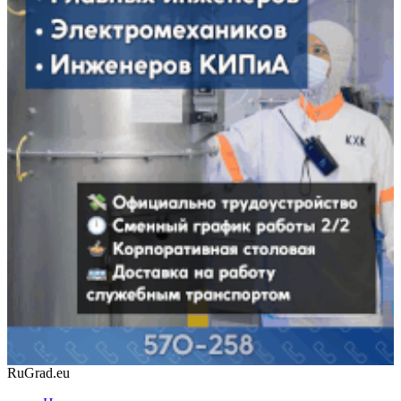
RuGrad.eu