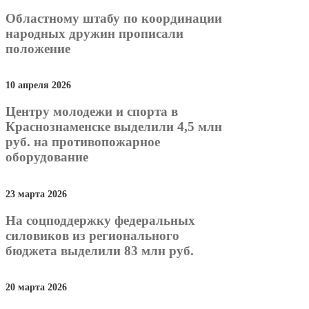
Областному штабу по координации
народных дружин прописали
положение
10 апреля 2026
Центру молодежи и спорта в
Краснознаменске выделили 4,5 млн
руб. на противопожарное
оборудование
23 марта 2026
На соцподдержку федеральных
силовиков из регионального
бюджета выделили 83 млн руб.
20 марта 2026