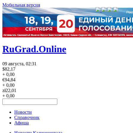
Мобильная версия
RuGrad.Online
09 августа, 02:31
$
82,17
+ 0,00
€
94,84
+ 0,00
zł
22,01
+ 0,00
Новости
Справочник
Афиша
Новости Калининграда