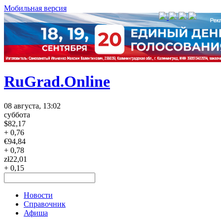
Мобильная версия
RuGrad.Online
08 августа, 13:02
суббота
$
82,17
+ 0,76
€
94,84
+ 0,78
zł
22,01
+ 0,15
Новости
Справочник
Афиша