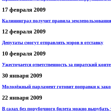
17 февраля 2009
Калининград получит правила землепользования 
12 февраля 2009
Депутаты смогут отправлять мэров в отставку
10 февраля 2009
Ужесточается ответственность за пиратский конте
30 января 2009
Молодёжный парламент готовит поправки к зак
22 января 2009
В садах без порубочного билета можно вырубать 