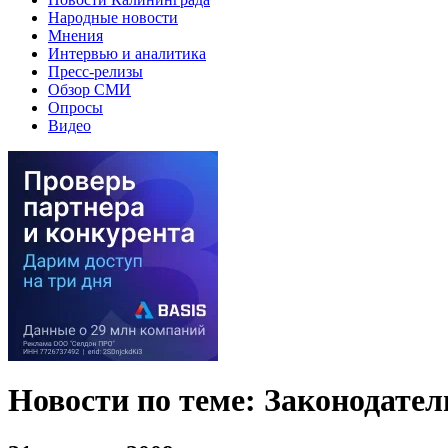
Народные новости
Мнения
Интервью и аналитика
Пресс-релизы
Обзор СМИ
Опросы
Видео
Новости по теме: Законодател