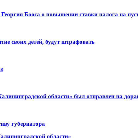
Георгия Бооса о повышении ставки налога на пу
тие своих детей, будут штрафовать
аз
 Калининградской области» был отправлен на дора
иву губернатора
Калининградской области»