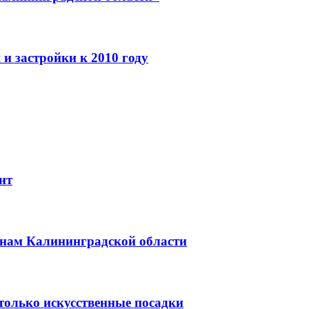
и застройки к 2010 году
нт
онам Калининградской области
только искусственные посадки