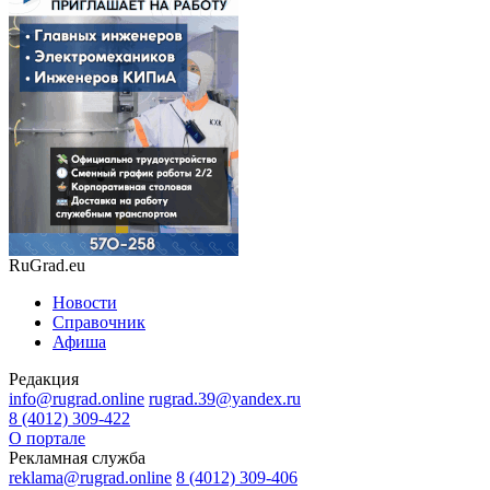
RuGrad.eu
Новости
Справочник
Афиша
Редакция
info@rugrad.online
rugrad.39@yandex.ru
8 (4012) 309-422
О портале
Рекламная служба
reklama@rugrad.online
8 (4012) 309-406