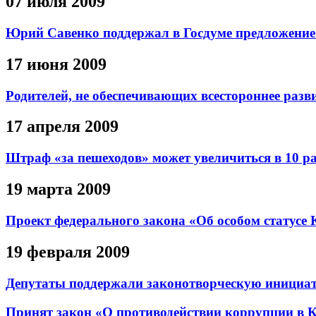
07 июля 2009
Юрий Савенко поддержал в Госдуме предложение 
17 июня 2009
Родителей, не обеспечивающих всестороннее разви
17 апреля 2009
Штраф «за пешеходов» может увеличиться в 10 р
19 марта 2009
Проект федерального закона «Об особом статусе
19 февраля 2009
Депутаты поддержали законотворческую инициат
Принят закон «О противодействии коррупции в 