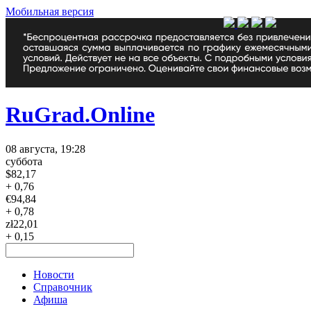
Мобильная версия
RuGrad.Online
08 августа, 19:28
суббота
$
82,17
+ 0,76
€
94,84
+ 0,78
zł
22,01
+ 0,15
Новости
Справочник
Афиша