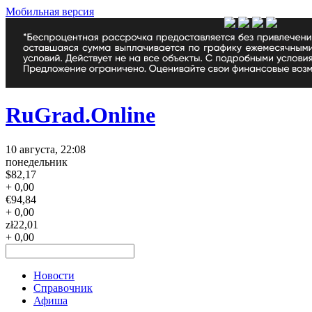
Мобильная версия
RuGrad.Online
10 августа, 22:08
понедельник
$
82,17
+ 0,00
€
94,84
+ 0,00
zł
22,01
+ 0,00
Новости
Справочник
Афиша