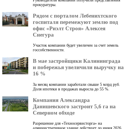
Руководители компаний получили представления
прокуратуры.
Рядом с порталом Лебенихтского
госпиталя перемежуют землю под
офис «Риэлт Строя» Алексея
Снегура
Участок компании будет увеличен за счет земель
госсобственности.
В мае застройщики Калининграда
и побережья увеличили выручку на
16 %
За месяц компании заработали свыше 5 млрд руб.
Доля ипотеки в продажах выросла до 55 %.
Компания Александра
Данишевского застроит 5,6 га на
Северном обходе
Разрешение для «Техносервисторга» на
административное здание действует до июня 2026