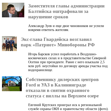
Заместителя главы администрации
Балтийска оштрафовали за
нарушение сроков
Александр Зуев и еще двое чиновников не успели
вовремя ответить жителям.
Экс-глава Гвардейска возглавил
парк «Патриот» Минобороны РФ
Игорь Барсков успел поработать в Воздушно-
космических силах и в представительстве Северной
Осетии при президенте. Ранее с него взыскали 2,5
млн руб. неустойки по договору аренды участка под
водохранилище.
Собственнику дилерских центров
Ford и УАЗ в Калининграде
отказали в снятии охранного
статуса с виллы на Верхнем озере
Евгений Крутских проиграл иск к региональной
службе охраны ОКН и правительству области (фото).