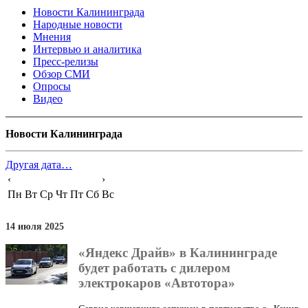
Новости Калининграда
Народные новости
Мнения
Интервью и аналитика
Пресс-релизы
Обзор СМИ
Опросы
Видео
Новости Калининграда
Другая дата…
‹
›
Пн
Вт
Ср
Чт
Пт
Сб
Вс
14 июля 2025
«Яндекс Драйв» в Калининграде
будет работать с дилером
электрокаров «Автотора»