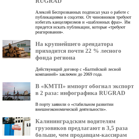
RUGRAD
Алексей Беспрозванных подписал указ о работе с
публикациями в соцсетях. От чиновников требуют
избегать канцеляризмов и «шаблонных фраз». Им
придется искать публикации, которые «требуют
реагирования».
На крупнейшего арендатора
приходится почти 22 % лесного
фонда региона
Действующий договор с «Балтийской лесной
компанией» заключен до 2069 года.
В «КМТП» импорт обогнал экспорт
в 2 раза: инфографика RUGRAD
В порту заявили о «стабильном развитии
внешнеэкономической деятельности».
Калининградским водителям
грузовиков предлагают в 3,5 раза
больше, чем продавцам-кассирам