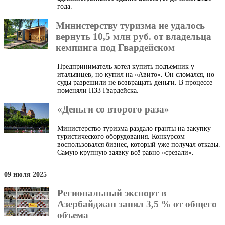
года.
Министерству туризма не удалось
вернуть 10,5 млн руб. от владельца
кемпинга под Гвардейском
Предприниматель хотел купить подъемник у
итальянцев, но купил на «Авито». Он сломался, но
суды разрешили не возвращать деньги. В процессе
поменяли ПЗЗ Гвардейска.
«Деньги со второго раза»
Министерство туризма раздало гранты на закупку
туристического оборудования. Конкурсом
воспользовался бизнес, который уже получал отказы.
Самую крупную заявку всё равно «срезали».
09 июля 2025
Региональный экспорт в
Азербайджан занял 3,5 % от общего
объема