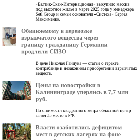
«Балтик-Скан-Интернационал» выкупило массив
под высотное жилье в марте 2025 года у менеджера
Setl Group и семьи основателя «Систеха» Сергея
Максименко.
Обвиняемому в перевозке
взрывчатого вещества через
границу гражданину Германии
продлили СИЗО
В деле Николая Гайдука — статьи о теракте,
контрабанде и незаконном приобретении взрывчатых
веществ.
Цены на новостройки в
Калининграде уперлись в 7,7 млн
руб.
По стоимости квадратного метра областной центр
занял 35 место в РФ.
Власти озаботились дефицитом
мест в детских лагерях на фоне