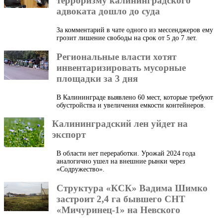
терроризму калининградского
адвоката дошло до суда
За комментарий в чате одного из мессенджеров ему
грозит лишение свободы на срок от 5 до 7 лет.
Региональные власти хотят
инвентаризировать мусорные
площадки за 3 дня
В Калининграде выявлено 60 мест, которые требуют
обустройства и увеличения емкости контейнеров.
Калининградский лен уйдет на
экспорт
В области нет переработки. Урожай 2024 года
аналогично ушел на внешние рынки через
«Содружество».
Структура «КСК» Вадима Шимко
застроит 2,4 га бывшего СНТ
«Мичуринец-1» на Невского