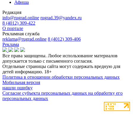
Афиша
Редакция
info@rugrad.online
rugrad.39@yandex.ru
8 (4012) 309-422
О портале
Рекламная служба
reklama@rugrad.online
8 (4012) 309-406
Реклама
Все права защищены. Любое использование материалов
допускается только с письменного согласия.
Отдельные страницы сайта могут содержать вредную для
детей информацию.
18+
Политика в отношении обработки персональных данных
Мобильная версия
нашли ошибку
Согласие субъекта персональных данных на обработку его
персональных данных