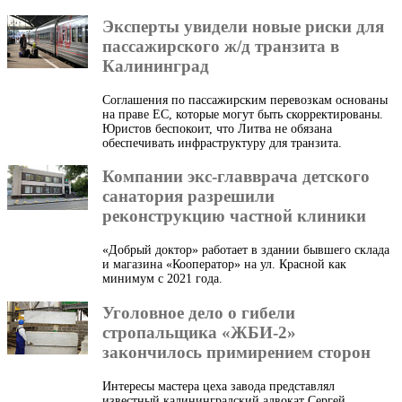
Эксперты увидели новые риски для
пассажирского ж/д транзита в
Калининград
Соглашения по пассажирским перевозкам основаны
на праве ЕС, которые могут быть скорректированы.
Юристов беспокоит, что Литва не обязана
обеспечивать инфраструктуру для транзита.
Компании экс-главврача детского
санатория разрешили
реконструкцию частной клиники
«Добрый доктор» работает в здании бывшего склада
и магазина «Кооператор» на ул. Красной как
минимум с 2021 года.
Уголовное дело о гибели
стропальщика «ЖБИ-2»
закончилось примирением сторон
Интересы мастера цеха завода представлял
известный калининградский адвокат Сергей