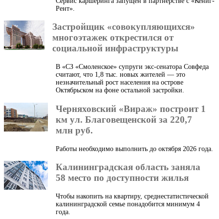
Сервис каршеринга запущен в партнерстве с «Кениг-
Рент».
Застройщик «совокупляющихся»
многоэтажек открестился от
социальной инфраструктуры
В «СЗ «Смоленское» супруги экс-сенатора Совфеда
считают, что 1,8 тыс. новых жителей — это
незначительный рост населения на острове
Октябрьском на фоне остальной застройки.
Черняховский «Вираж» построит 1
км ул. Благовещенской за 220,7
млн руб.
Работы необходимо выполнить до октября 2026 года.
Калининградская область заняла
58 место по доступности жилья
Чтобы накопить на квартиру, среднестатистической
калининградской семье понадобится минимум 4
года.