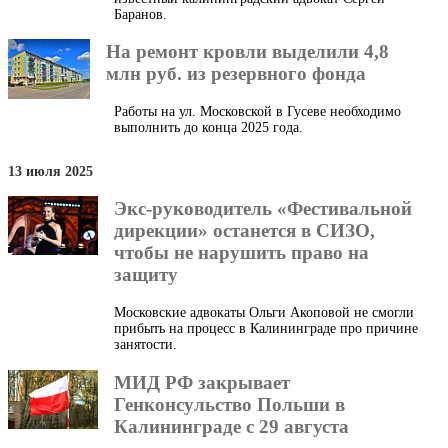
Баранов.
На ремонт кровли выделили 4,8
млн руб. из резервного фонда
Работы на ул. Московской в Гусеве необходимо
выполнить до конца 2025 года.
13 июля 2025
Экс-руководитель «Фестивальной
дирекции» останется в СИЗО,
чтобы не нарушить право на
защиту
Московские адвокаты Ольги Акоповой не смогли
прибыть на процесс в Калининграде про причине
занятости.
МИД РФ закрывает
Генконсульство Польши в
Калининграде с 29 августа