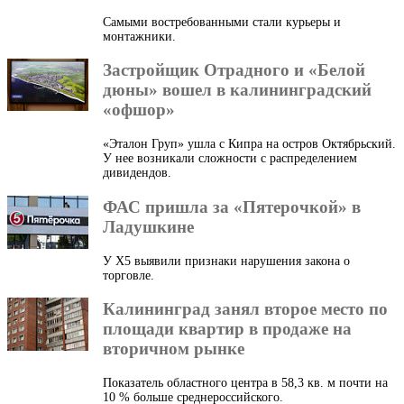
Самыми востребованными стали курьеры и
монтажники.
Застройщик Отрадного и «Белой
дюны» вошел в калининградский
«офшор»
«Эталон Груп» ушла с Кипра на остров Октябрьский.
У нее возникали сложности с распределением
дивидендов.
ФАС пришла за «Пятерочкой» в
Ладушкине
У X5 выявили признаки нарушения закона о
торговле.
Калининград занял второе место по
площади квартир в продаже на
вторичном рынке
Показатель областного центра в 58,3 кв. м почти на
10 % больше среднероссийского.