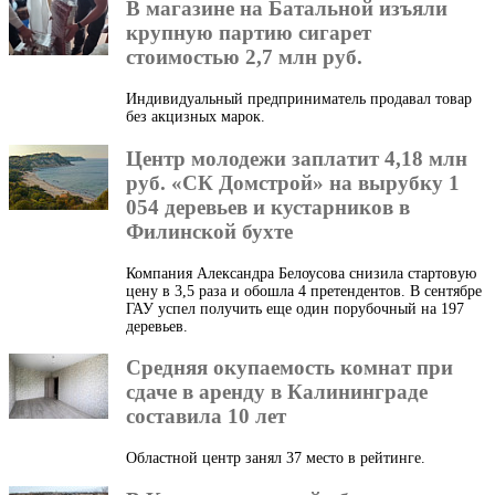
В магазине на Батальной изъяли
крупную партию сигарет
стоимостью 2,7 млн руб.
Индивидуальный предприниматель продавал товар
без акцизных марок.
Центр молодежи заплатит 4,18 млн
руб. «СК Домстрой» на вырубку 1
054 деревьев и кустарников в
Филинской бухте
Компания Александра Белоусова снизила стартовую
цену в 3,5 раза и обошла 4 претендентов. В сентябре
ГАУ успел получить еще один порубочный на 197
деревьев.
Средняя окупаемость комнат при
сдаче в аренду в Калининграде
составила 10 лет
Областной центр занял 37 место в рейтинге.