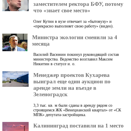
заместителем ректора БФУ, потому
что «знает свое место»
Олег Кутин в вузе отвечает за «бытовуху» и
«прекрасно выполняет свою работу» (видео).
Министра экологии сменили за 4
месяца
Василий Васюнин покинул руководящий состав
министерства. Ведомство возглавил Максим
Никитин в статусе и. о.
Менеджер проектов Кухарева
выиграл еще один аукцион по
аренде земли на въезде в
Зеленоградск
3,3 тыс. кв. м были сданы в аренду рядом со
строящимся ЖК «Венецианский квартал» от «СК
МПК» депутата-застройщика.
Калининград поставили на 1 место