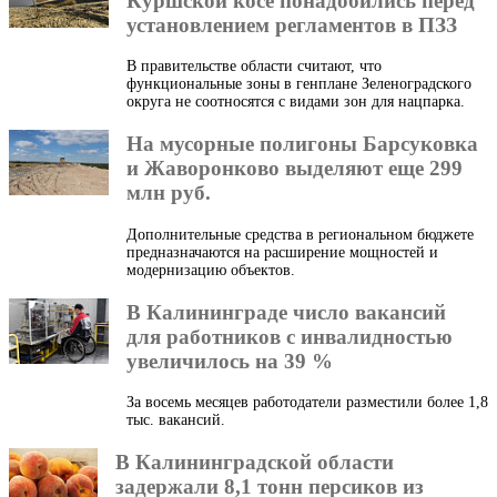
Куршской косе понадобились перед
установлением регламентов в ПЗЗ
В правительстве области считают, что
функциональные зоны в генплане Зеленоградского
округа не соотносятся с видами зон для нацпарка.
На мусорные полигоны Барсуковка
и Жаворонково выделяют еще 299
млн руб.
Дополнительные средства в региональном бюджете
предназначаются на расширение мощностей и
модернизацию объектов.
В Калининграде число вакансий
для работников с инвалидностью
увеличилось на 39 %
За восемь месяцев работодатели разместили более 1,8
тыс. вакансий.
В Калининградской области
задержали 8,1 тонн персиков из