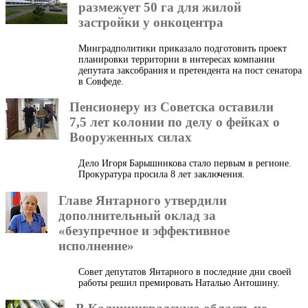
размежует 50 га для жилой
застройки у онкоцентра
Минградполитики приказало подготовить проект
планировки территории в интересах компании
депутата заксобрания и претендента на пост сенатора
в Совфеде.
Пенсионеру из Советска оставили
7,5 лет колонии по делу о фейках о
Вооруженных силах
Дело Игоря Барышникова стало первым в регионе.
Прокуратура просила 8 лет заключения.
Главе Янтарного утвердили
дополнительный оклад за
«безупречное и эффективное
исполнение»
Совет депутатов Янтарного в последние дни своей
работы решил премировать Наталью Антошину.