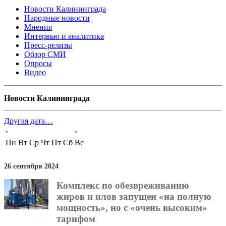
Новости Калининграда
Народные новости
Мнения
Интервью и аналитика
Пресс-релизы
Обзор СМИ
Опросы
Видео
Новости Калининграда
Другая дата…
‹
›
Пн
Вт
Ср
Чт
Пт
Сб
Вс
26 сентября 2024
Комплекс по обезвреживанию
жиров и илов запущен «на полную
мощность», но с «очень высоким»
тарифом