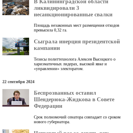
В Калининградской области
ликвидировали 3
несанкционированные свалки
Площадь незаконных мест размещения отходов
превысила 0,32 га.
Сыграла инерция президентской
кампании
Тезисы политтехнолога Алексея Высоцкого о
харизматичных лидерах, высокой явке и
«управлении» электоратом.
22 сентября 2024
Беспрозванных оставил
Шендерюка-Жидкова в Совете
Федерации
Срок полномочий сенатора совпадает со сроком
нового губернатора.