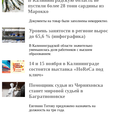
В Калининградскую область не
пустили более 28 тонн сардины из
Марокко
Документы на товар были заполнены некорректно.
Уровень занятости в регионе вырос
до 65,6 % (инфографика)
В Калининградской области значительно
уменьшилась доля работников с высшим
образованием.
14 и 15 ноября в Калининграде
состоится выставка «HoReCa под
ключ»
Помощник судьи из Черняховска
станет мировой судьей в
Багратионовске
Евгению Титову предложено назначить на
должность на три года.