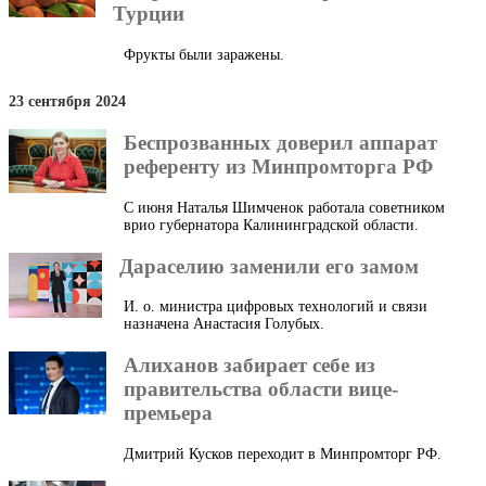
Турции
Фрукты были заражены.
23 сентября 2024
Беспрозванных доверил аппарат
референту из Минпромторга РФ
С июня Наталья Шимченок работала советником
врио губернатора Калининградской области.
Дараселию заменили его замом
И. о. министра цифровых технологий и связи
назначена Анастасия Голубых.
Алиханов забирает себе из
правительства области вице-
премьера
Дмитрий Кусков переходит в Минпромторг РФ.