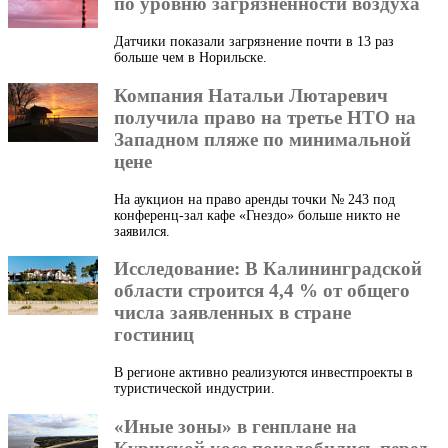
по уровню загрязненности воздуха
Датчики показали загрязнение почти в 13 раз
больше чем в Норильске.
Компания Натальи Лютаревич
получила право на третье НТО на
Западном пляже по минимальной
цене
На аукцион на право аренды точки № 243 под
конференц-зал кафе «Гнездо» больше никто не
заявился.
Исследование: В Калининградской
области строится 4,4 % от общего
числа заявленных в стране
гостиниц
В регионе активно реализуются инвестпроекты в
туристической индустрии.
«Иные зоны» в генплане на