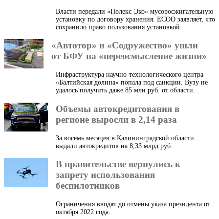
Власти передали «Полекс-Эко» мусоросжигательную
установку по договору хранения. ЕСОО заявляет, что
сохранило право пользования установкой.
«Автотор» и «Содружество» ушли
от БФУ на «переосмысление жизни»
Инфраструктура научно-технологического центра
«Балтийская долина» попала под санкции. Вузу не
удалось получить даже 85 млн руб. от области.
Объемы автокредитования в
регионе выросли в 2,14 раза
За восемь месяцев в Калининградской области
выдали автокредитов на 8,33 млрд руб.
В правительстве вернулись к
запрету использования
беспилотников
Ограничения вводят до отмены указа президента от
октября 2022 года.