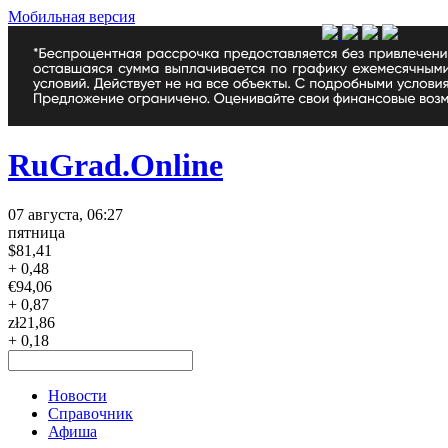
Мобильная версия
RuGrad.Online
07 августа, 06:27
пятница
$
81,41
+ 0,48
€
94,06
+ 0,87
zł
21,86
+ 0,18
Новости
Справочник
Афиша