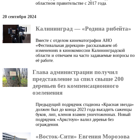
областном правительстве с 2017 года.
20 сентября 2024
Калининград — «Родина рибейта»
Вместе с отделом кинематографии АНО
«Фестивальная дирекция» рассказываем об
изменениях в кинокомиссии Калининградской
области и отвечаем на часто задаваемые вопросы по
её работе.
Глава администрации получил
представление за спил свыше 200
деревьев без компенсационного
озеленения
Предыдущий подрядчик стадиона «Красная звезда»
должен был до конца 2023 года высадить саженцы
буков, лип, кленов взамен уничтоженных. Новый
подрядчик «Аркстоун» валил деревья без
ограждения.
«Восток-Сити» Евгения Морозова