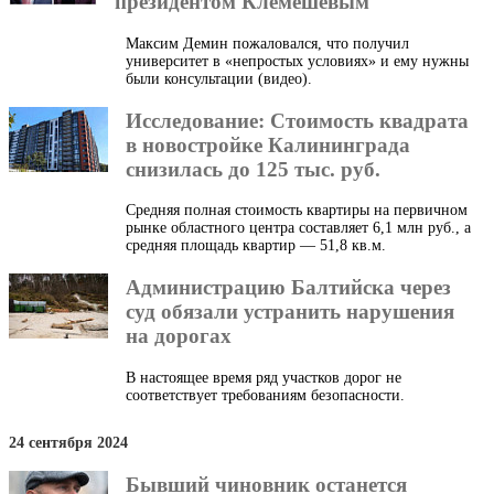
президентом Клемешевым
Максим Демин пожаловался, что получил
университет в «непростых условиях» и ему нужны
были консультации (видео).
Исследование: Стоимость квадрата
в новостройке Калининграда
снизилась до 125 тыс. руб.
Средняя полная стоимость квартиры на первичном
рынке областного центра составляет 6,1 млн руб., а
средняя площадь квартир — 51,8 кв.м.
Администрацию Балтийска через
суд обязали устранить нарушения
на дорогах
В настоящее время ряд участков дорог не
соответствует требованиям безопасности.
24 сентября 2024
Бывший чиновник останется