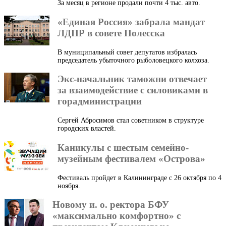
За месяц в регионе продали почти 4 тыс. авто.
«Единая Россия» забрала мандат
ЛДПР в совете Полесска
В муниципальный совет депутатов избралась
председатель убыточного рыболовецкого колхоза.
Экс-начальник таможни отвечает
за взаимодействие с силовиками в
горадминистрации
Сергей Абросимов стал советником в структуре
городских властей.
Каникулы с шестым семейно-
музейным фестивалем «Острова»
Фестиваль пройдет в Калининграде с 26 октября по 4
ноября.
Новому и. о. ректора БФУ
«максимально комфортно» с