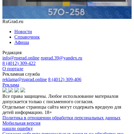
RuGrad.eu
Новости
Справочник
Афиша
Редакция
info@rugrad.online
rugrad.39@yandex.ru
8 (4012) 309-422
О портале
Рекламная служба
reklama@rugrad.online
8 (4012) 309-406
Реклама
Все права защищены. Любое использование материалов
допускается только с письменного согласия.
Отдельные страницы сайта могут содержать вредную для
детей информацию.
18+
Политика в отношении обработки персональных данных
Мобильная версия
нашли ошибку
Согласие субъекта персональных данных на обработку его