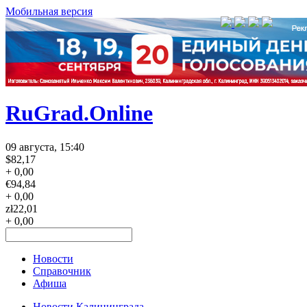
Мобильная версия
RuGrad.Online
09 августа, 15:40
$
82,17
+ 0,00
€
94,84
+ 0,00
zł
22,01
+ 0,00
Новости
Справочник
Афиша
Новости Калининграда