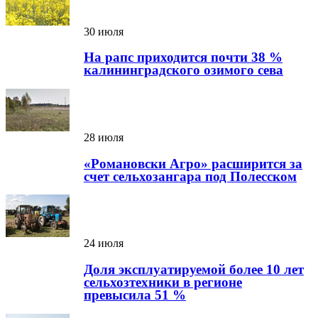
30 июля
На рапс приходится почти 38 %
калининградского озимого сева
28 июля
«Романовски Агро» расширится за
счет сельхозангара под Полесском
24 июля
Доля эксплуатируемой более 10 лет
сельхозтехники в регионе
превысила 51 %