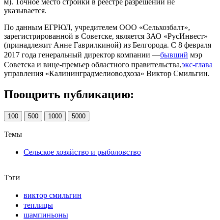
м). Точное место стройки в реестре разрешений не
указывается.
По данным ЕГРЮЛ, учредителем ООО «Сельхозбалт»,
зарегистрированной в Советске, является ЗАО «РусИнвест»
(принадлежит Анне Гаврилкиной) из Белгорода. С 8 февраля
2017 года генеральный директор компании —
бывший
мэр
Советска и вице-премьер областного правительства,
экс-глава
управления «Калининградмелиоводхоза» Виктор Смильгин.
Поощрить публикацию:
100
500
1000
5000
Темы
Сельское хозяйство и рыболовство
Тэги
виктор смильгин
теплицы
шампиньоны