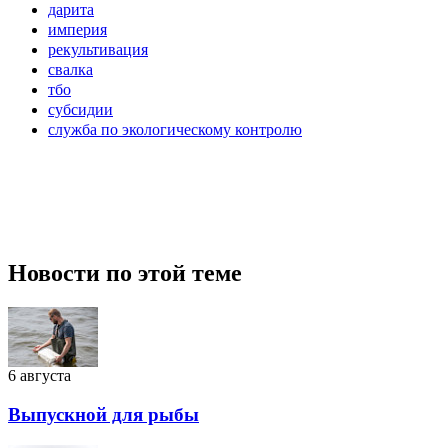
дарита
империя
рекультивация
свалка
тбо
субсидии
служба по экологическому контролю
Новости по этой теме
6 августа
Выпускной для рыбы