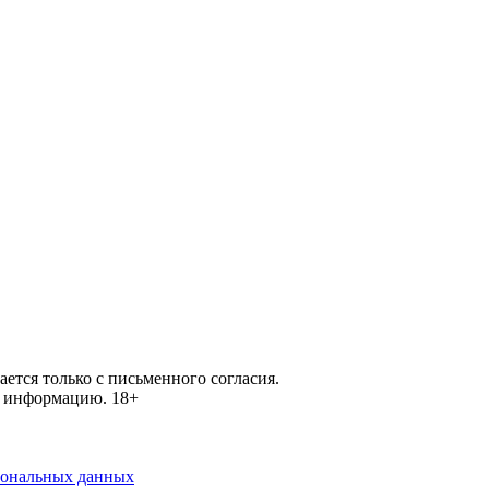
ется только с письменного согласия.
ей информацию.
18+
рсональных данных