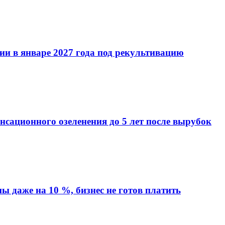
ии в январе 2027 года под рекультивацию
сационного озеленения до 5 лет после вырубок
 даже на 10 %, бизнес не готов платить