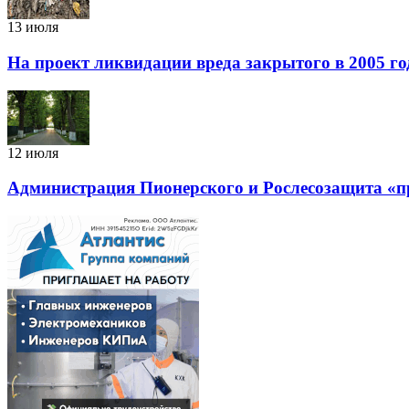
13 июля
На проект ликвидации вреда закрытого в 2005 го
12 июля
Администрация Пионерского и Рослесозащита «