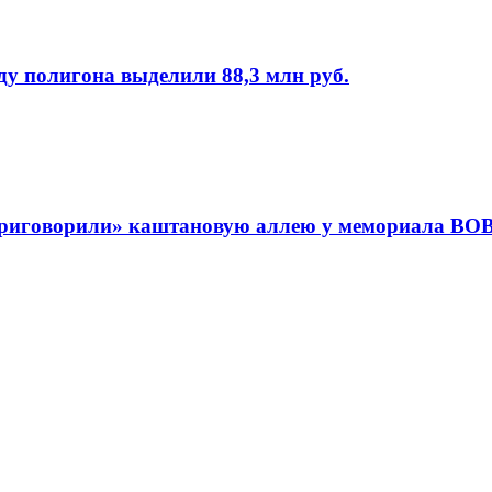
ду полигона выделили 88,3 млн руб.
приговорили» каштановую аллею у мемориала ВО