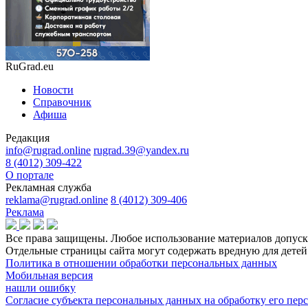
RuGrad.eu
Новости
Справочник
Афиша
Редакция
info@rugrad.online
rugrad.39@yandex.ru
8 (4012) 309-422
О портале
Рекламная служба
reklama@rugrad.online
8 (4012) 309-406
Реклама
Все права защищены. Любое использование материалов допуска
Отдельные страницы сайта могут содержать вредную для дет
Политика в отношении обработки персональных данных
Мобильная версия
нашли ошибку
Согласие субъекта персональных данных на обработку его пе