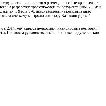
етствующего постановления размещен на сайте правительства.
исле на разработку проектно-сметной документации». 2,9 млн
Дарита». 3,9 млн руб. предназначены на рекультивацию
о экологическому контролю и надзору Калининградской
», в 2014 году удалось полностью ликвидировать возгорания
еты. По словам руководства компании, инвестор уже вложил