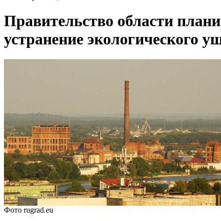
Правительство области плани
устранение экологического у
Фото rugrad.eu