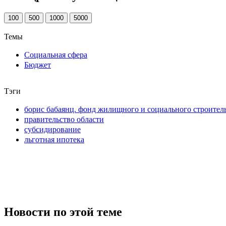
100
500
1000
5000
Темы
Социальная сфера
Бюджет
Тэги
борис бабаянц. фонд жилищного и социального строител
правительство области
субсидирование
льготная ипотека
Новости по этой теме