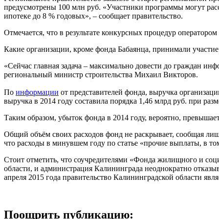
предусмотрены 100 млн руб. «Участники программы могут расс
ипотеке до 8 % годовых», – сообщает правительство.
Отмечается, что в результате конкурсных процедур операторо
Какие организации, кроме фонда Бабаянца, принимали участие 
«Сейчас главная задача – максимально довести до граждан инф
региональный министр строительства Михаил Викторов.
По
информации
от представителей фонда, выручка организации
выручка в 2014 году составила порядка 1,46 млрд руб. при раз
Таким образом, убыток фонда в 2014 году, вероятно, превышает
Общий объём своих расходов фонд не раскрывает, сообщая лишь
что расходы в минувшем году по статье «прочие выплаты, в том
Стоит отметить, что соучредителями «Фонда жилищного и соц
области, и администрация Калининграда неоднократно отказыв
апреля 2015 года правительство Калининградской области явля
Поощрить публикацию: