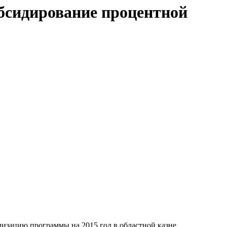
убсидирование процентной
лизацию программы на 2015 год в областной казне