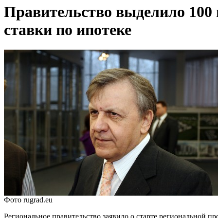
Правительство выделило 100 
ставки по ипотеке
Фото rugrad.eu
Региональное правительство заявило о старте региональной п