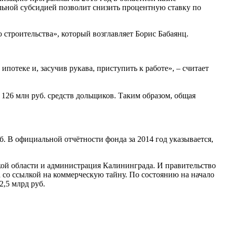
льной субсидией позволит снизить процентную ставку по
строительства», который возглавляет Борис Бабаянц.
отеке и, засучив рукава, приступить к работе», – считает
 126 млн руб. средств дольщиков. Таким образом, общая
б. В официальной отчётности фонда за 2014 год указывается,
кой области и администрация Калининграда. И правительство
 со ссылкой на коммерческую тайну. По состоянию на начало
2,5 млрд руб.