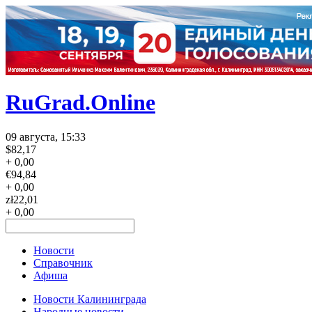
RuGrad.Online
09 августа, 15:33
$
82,17
+ 0,00
€
94,84
+ 0,00
zł
22,01
+ 0,00
Новости
Справочник
Афиша
Новости Калининграда
Народные новости