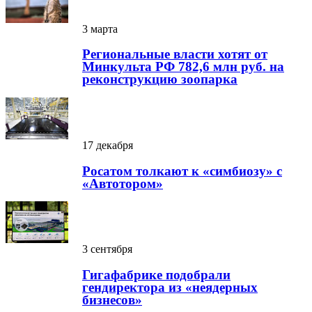
3 марта
Региональные власти хотят от
Минкульта РФ 782,6 млн руб. на
реконструкцию зоопарка
17 декабря
Росатом толкают к «симбиозу» с
«Автотором»
3 сентября
Гигафабрике подобрали
гендиректора из «неядерных
бизнесов»