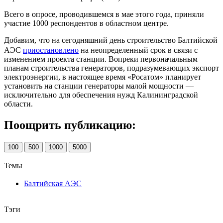
Всего в опросе, проводившемся в мае этого года, приняли
участие 1000 респондентов в областном центре.
Добавим, что на сегодняшний день строительство Балтийской
АЭС
приостановлено
на неопределенный срок в связи с
изменением проекта станции. Вопреки первоначальным
планам строительства генераторов, подразумевающих экспорт
электроэнергии, в настоящее время «Росатом» планирует
установить на станции генераторы малой мощности —
исключительно для обеспечения нужд Калининградской
области.
Поощрить публикацию:
100
500
1000
5000
Темы
Балтийская АЭС
Тэги