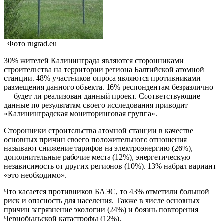
Фото rugrad.eu
30% жителей Калининграда являются сторонниками
строительства на территории региона Балтийской атомной
станции. 48% участников опроса являются противниками
размещения данного объекта. 16% респондентам безразлично
— будет ли реализован данный проект. Соответствующие
данные по результатам своего исследования приводит
«Калининградская мониторинговая группа».
Сторонники строительства атомной станции в качестве
основных причин своего положительного отношения
называют снижение тарифов на электроэнергию (26%),
дополнительные рабочие места (12%), энергетическую
независимость от других регионов (10%). 13% набрал вариант
«это необходимо».
Что касается противников БАЭС, то 43% отметили большой
риск и опасность для населения. Также в числе основных
причин загрязнение экологии (24%) и боязнь повторения
Чернобыльской катастрофы (12%).