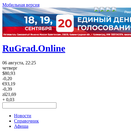
Мобильная версия
RuGrad.Online
06 августа, 22:25
четверг
$
80,93
-0,20
€
93,19
-0,39
zł
21,69
+ 0,03
Новости
Справочник
Афиша