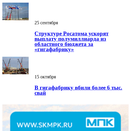
25 сентября
Структуре Росатома ускорят
выплату полумиллиарда из
областного бюджета за
«гигафабрику»
15 октября
В гигафабрику вбили более 6 тыс.
свай