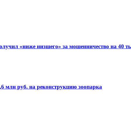
олучил «ниже низшего» за мошенничество на 40 ты
,6 млн руб. на реконструкцию зоопарка