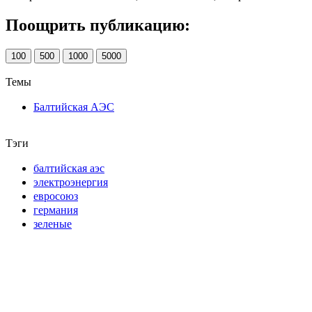
Поощрить публикацию:
100
500
1000
5000
Темы
Балтийская АЭС
Тэги
балтийская аэс
электроэнергия
евросоюз
германия
зеленые