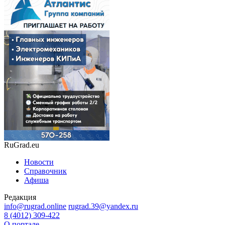
RuGrad.eu
Новости
Справочник
Афиша
Редакция
info@rugrad.online
rugrad.39@yandex.ru
8 (4012) 309-422
О портале