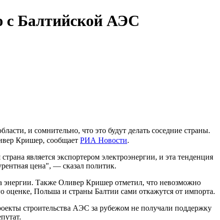
ю с Балтийской АЭС
асти, и сомнительно, что это будут делать соседние страны.
ливер Кришер, сообщает
РИА Новости
.
 страна является экспортером электроэнергии, и эта тенденция
урентная цена", — сказал политик.
ва энергии. Также Оливер Кришер отметил, что невозможно
о оценке, Польша и страны Балтии сами откажутся от импорта.
проекты строительства АЭС за рубежом не получали поддержку
путат.