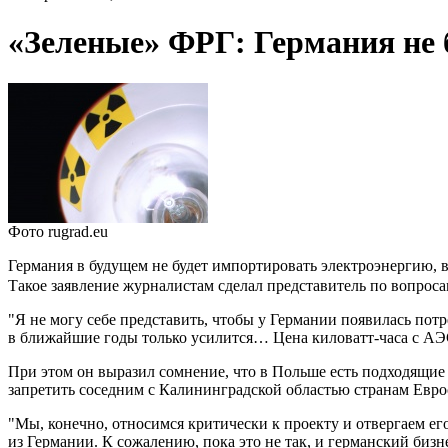
«Зеленые» ФРГ: Германия не 
Фото rugrad.eu
Германия в будущем не будет импортировать электроэнергию, 
Такое заявление журналистам сделал представитель по вопрос
"Я не могу себе представить, чтобы у Германии появилась потр
в ближайшие годы только усилится… Цена киловатт-часа с АЭС 
При этом он выразил сомнение, что в Польше есть подходящие
запретить соседним с Калининградской областью странам Еврос
"Мы, конечно, относимся критически к проекту и отвергаем ег
из Германии. К сожалению, пока это не так, и германский бизн