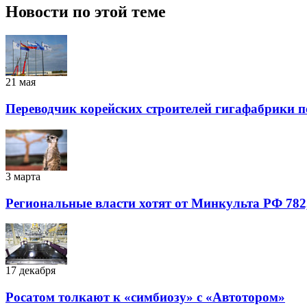
Новости по этой теме
21 мая
Переводчик корейских строителей гигафабрики п
3 марта
Региональные власти хотят от Минкульта РФ 782
17 декабря
Росатом толкают к «симбиозу» с «Автотором»